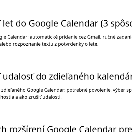
 let do Google Calendar (3 spôs
ogle Calendar: automatické pridanie cez Gmail, ručné zadan
ebo rozpoznanie textu z potvrdenky o lete.
ť udalosť do zdieľaného kalendá
o zdieľaného Google Calendar: potrebné povolenie, výber s
 hostia a ako zrušiť udalosti.
ích rozšírení Google Calendar p