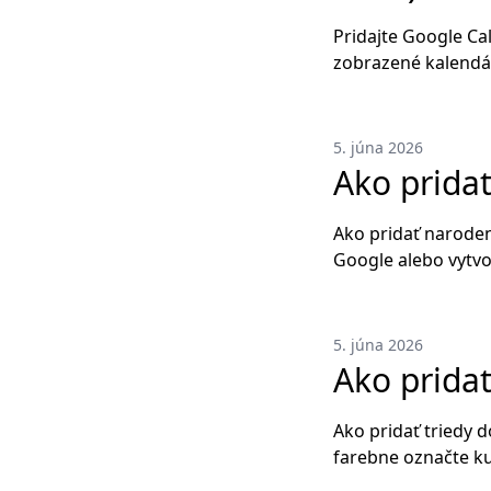
Pridajte Google Ca
zobrazené kalendá
5. júna 2026
Ako prida
Ako pridať naroden
Google alebo vytvo
5. júna 2026
Ako pridať
Ako pridať triedy 
farebne označte kur