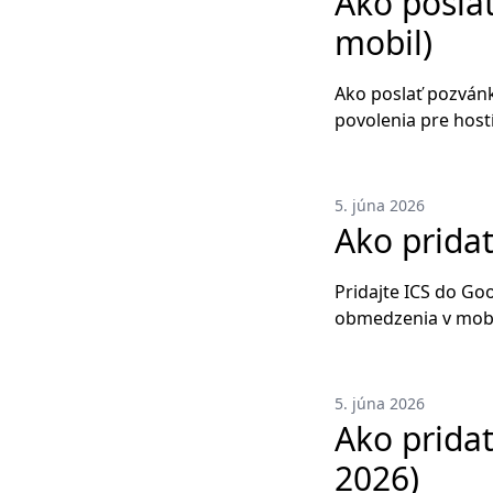
Ako posla
mobil)
Ako poslať pozvánk
povolenia pre host
5. júna 2026
Ako pridať
Pridajte ICS do Goo
obmedzenia v mobil
5. júna 2026
Ako prida
2026)