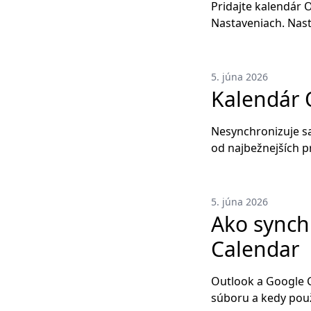
Pridajte kalendár 
Nastaveniach. Nast
5. júna 2026
Kalendár 
Nesynchronizuje sa
od najbežnejších pr
5. júna 2026
Ako synch
Calendar
Outlook a Google 
súboru a kedy pou