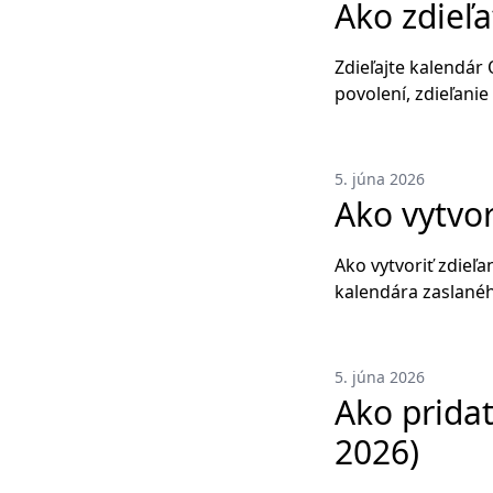
Ako zdieľa
Zdieľajte kalendár
povolení, zdieľani
5. júna 2026
Ako vytvo
Ako vytvoriť zdieľa
kalendára zaslanéh
5. júna 2026
Ako prida
2026)