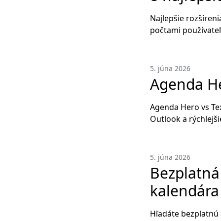
Najlepšie rozšíren
počtami používateľ
5. júna 2026
Agenda He
Agenda Hero vs Tex
Outlook a rýchlejši
5. júna 2026
Bezplatná 
kalendára
Hľadáte bezplatnú a