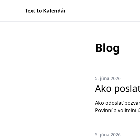
Text to Kalendár
Blog
5. júna 2026
Ako poslať
Ako odoslať pozván
Povinní a voliteľní
5. júna 2026