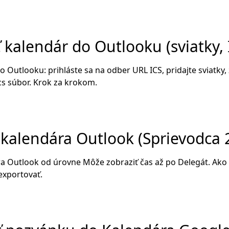
 kalendár do Outlooku (sviatky, 
o Outlooku: prihláste sa na odber URL ICS, pridajte sviatky
ics súbor. Krok za krokom.
 kalendára Outlook (Sprievodca 
a Outlook od úrovne Môže zobraziť čas až po Delegát. Ako z
exportovať.