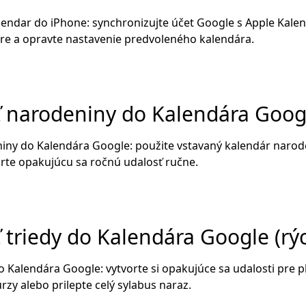
lendar do iPhone: synchronizujte účet Google s Apple Kale
re a opravte nastavenie predvoleného kalendára.
ť narodeniny do Kalendára Goog
iny do Kalendára Google: použite vstavaný kalendár narod
rte opakujúcu sa ročnú udalosť ručne.
 triedy do Kalendára Google (rý
do Kalendára Google: vytvorte si opakujúce sa udalosti pre 
zy alebo prilepte celý sylabus naraz.