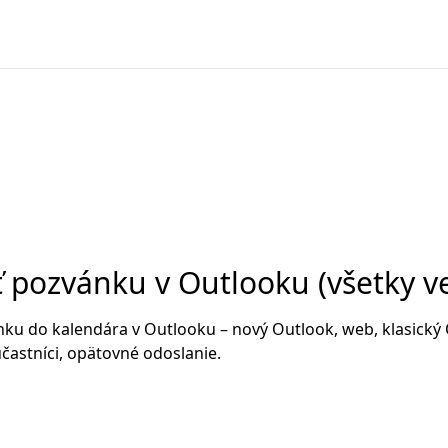
 pozvánku v Outlooku (všetky ve
ku do kalendára v Outlooku – nový Outlook, web, klasický 
 účastníci, opätovné odoslanie.