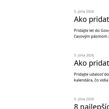
5. júna 2026
Ako pridať
Pridajte let do Go
časovým pásmom al
5. júna 2026
Ako prida
Pridajte udalosť d
kalendára, čo vidia
5. júna 2026
8 najlepš