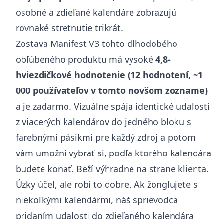
osobné a zdieľané kalendáre zobrazujú
rovnaké stretnutie trikrát.
Zostava Manifest V3 tohto dlhodobého
obľúbeného produktu má vysoké
4,8-
hviezdičkové hodnotenie (12 hodnotení, ~1
000 používateľov v tomto novšom zozname)
a je zadarmo. Vizuálne spája identické udalosti
z viacerých kalendárov do jedného bloku s
farebnými pásikmi pre každý zdroj a potom
vám umožní vybrať si, podľa ktorého kalendára
budete konať. Beží výhradne na strane klienta.
Úzky účel, ale robí to dobre. Ak žonglujete s
niekoľkými kalendármi, náš sprievodca
pridaním udalosti do zdieľaného kalendára