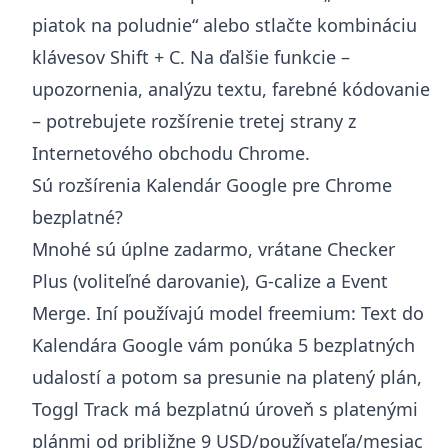
piatok na poludnie“ alebo stlačte kombináciu
klávesov Shift + C. Na ďalšie funkcie –
upozornenia, analýzu textu, farebné kódovanie
– potrebujete rozšírenie tretej strany z
Internetového obchodu Chrome.
Sú rozšírenia Kalendár Google pre Chrome
bezplatné?
Mnohé sú úplne zadarmo, vrátane Checker
Plus (voliteľné darovanie), G-calize a Event
Merge. Iní používajú model freemium: Text do
Kalendára Google vám ponúka 5 bezplatných
udalostí a potom sa presunie na platený plán,
Toggl Track má bezplatnú úroveň s platenými
plánmi od približne 9 USD/používateľa/mesiac