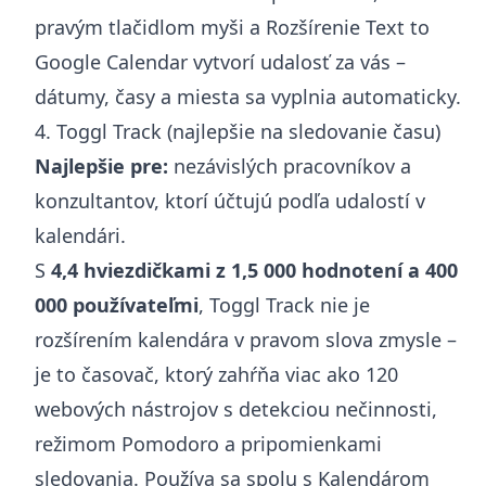
pravým tlačidlom myši a
Rozšírenie Text to
Google Calendar
vytvorí udalosť za vás –
dátumy, časy a miesta sa vyplnia automaticky.
4. Toggl Track (najlepšie na sledovanie času)
Najlepšie pre:
nezávislých pracovníkov a
konzultantov, ktorí účtujú podľa udalostí v
kalendári.
S
4,4 hviezdičkami z 1,5 000 hodnotení a 400
000 používateľmi
, Toggl Track nie je
rozšírením kalendára v pravom slova zmysle –
je to časovač, ktorý zahŕňa viac ako 120
webových nástrojov s detekciou nečinnosti,
režimom Pomodoro a pripomienkami
sledovania. Používa sa spolu s Kalendárom