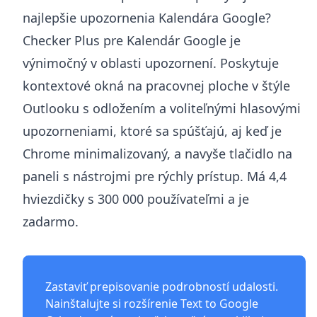
najlepšie upozornenia Kalendára Google?
Checker Plus pre Kalendár Google je
výnimočný v oblasti upozornení. Poskytuje
kontextové okná na pracovnej ploche v štýle
Outlooku s odložením a voliteľnými hlasovými
upozorneniami, ktoré sa spúšťajú, aj keď je
Chrome minimalizovaný, a navyše tlačidlo na
paneli s nástrojmi pre rýchly prístup. Má 4,4
hviezdičky s 300 000 používateľmi a je
zadarmo.
Zastaviť prepisovanie podrobností udalosti.
Nainštalujte si
rozšírenie Text to Google