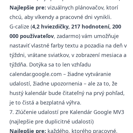
Najlepšie pre:
vizuálnych plánovačov, ktorí
chcú, aby víkendy a pracovné dni vynikli.
G-calize (
4,2 hviezdičky, 217 hodnotení, 200
000 používateľov
, zadarmo) vám umožňuje
nastaviť vlastné farby textu a pozadia na deň v
týždni, vrátane sviatkov, v zobrazení mesiaca a
týždňa. Dotýka sa to len vzhľadu
calendar.google.com – žiadne vytváranie
udalostí, žiadne upozornenia – ale za to, že
hustý kalendár bude čitateľný na prvý pohľad,
je to čistá a bezplatná výhra.
7. Zlúčenie udalostí pre Kalendár Google MV3
(najlepšie pre duplicitné udalosti)
Najlepšie pre:
každého, ktorého pracovné,