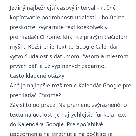
Jediný najbežnejší časový interval – ručné
kopírovanie podrobností udalosti – ho úplne
preskočte: zvýraznite text kdekoľvek v
prehliadači Chrome, kliknite pravým tlačidlom
myši a
Rozšírenie Text to Google Calendar
vytvorí udalosť s dátumom, časom a miestom,
prvých päť je už vyplnených zadarmo.
Často kladené otázky
Aké je najlepšie rozšírenie Kalendár Google pre
prehliadač Chrome?
Závisí to od práce. Na premenu zvýrazneného
textu na udalosti je najrýchlejšia funkcia Text
do Kalendára Google. Pre spoľahlivé
upozornenia na stretnutia na počítači je