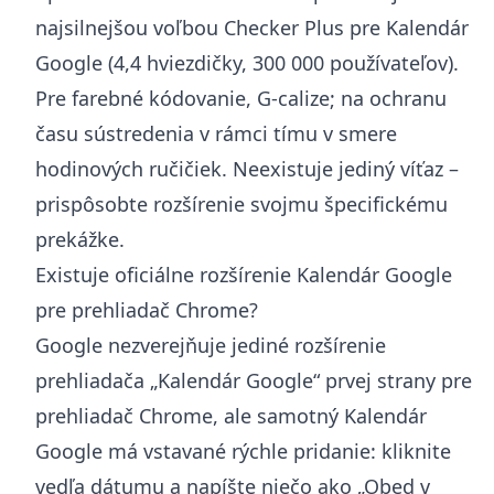
najsilnejšou voľbou Checker Plus pre Kalendár
Google (4,4 hviezdičky, 300 000 používateľov).
Pre farebné kódovanie, G-calize; na ochranu
času sústredenia v rámci tímu v smere
hodinových ručičiek. Neexistuje jediný víťaz –
prispôsobte rozšírenie svojmu špecifickému
prekážke.
Existuje oficiálne rozšírenie Kalendár Google
pre prehliadač Chrome?
Google nezverejňuje jediné rozšírenie
prehliadača „Kalendár Google“ prvej strany pre
prehliadač Chrome, ale samotný Kalendár
Google má vstavané rýchle pridanie: kliknite
vedľa dátumu a napíšte niečo ako „Obed v