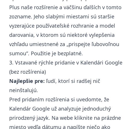
Plus naše rozšírenie a väčšinu ďalších v tomto
zozname. Jeho slabými miestami sú staršie
vyzerajúce používateľské rozhranie a model
darovania, v ktorom sú niektoré vylepšenia
vzhľadu umiestnené za „prispejte ľubovoľnou
sumou“. Použitie je bezplatné.
3. Vstavané rýchle pridanie v Kalendári Google
(bez rozšírenia)
Najlepšie pre:
ľudí, ktorí si radšej nič
neinštalujú.
Pred pridaním rozšírenia si uvedomte, že
Kalendár Google už analyzuje jednoduchý
prirodzený jazyk. Na webe kliknite na prázdne
miesto vedľa dátumu a napíšte niečo ako