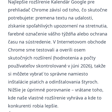
Najlepšie rozšírenie Kalendár Google pre
prehliadač Chrome závisí od toho, čo skutočne
potrebujete: premena textu na udalosti,
získanie spoľahlivých upozornení na stretnutia,
farebné označenie vášho týždňa alebo ochrana
času na sústredenie. V Internetovom obchode
Chrome sme testovali a overili osem
skutočných rozšírení (hodnotenia a počty
používateľov skontrolované v júni 2026), takže
si môžete vybrať to správne namiesto
inštalácie piatich a odinštalovania štyroch.
Nižšie je úprimné porovnanie – vrátane toho,
kde naše vlastné rozšírenie vyhráva a kde to
konkurenti robia lepšie.