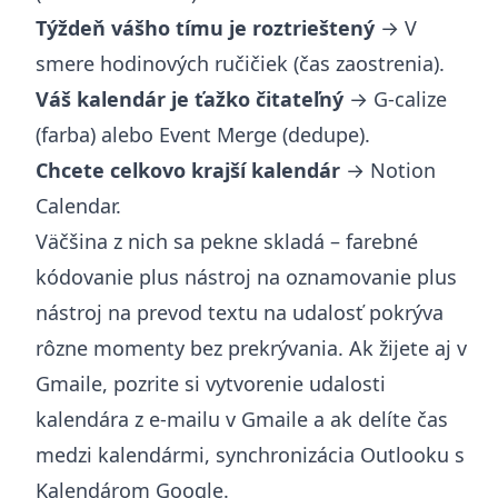
Týždeň vášho tímu je roztrieštený
→ V
smere hodinových ručičiek (čas zaostrenia).
Váš kalendár je ťažko čitateľný
→ G-calize
(farba) alebo Event Merge (dedupe).
Chcete celkovo krajší kalendár
→ Notion
Calendar.
Väčšina z nich sa pekne skladá – farebné
kódovanie plus nástroj na oznamovanie plus
nástroj na prevod textu na udalosť pokrýva
rôzne momenty bez prekrývania. Ak žijete aj v
Gmaile, pozrite si
vytvorenie udalosti
kalendára z e-mailu v Gmaile
a ak delíte čas
medzi kalendármi,
synchronizácia Outlooku s
Kalendárom Google
.