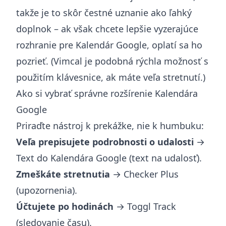
takže je to skôr čestné uznanie ako ľahký
doplnok – ak však chcete lepšie vyzerajúce
rozhranie pre Kalendár Google, oplatí sa ho
pozrieť. (Vimcal je podobná rýchla možnosť s
použitím klávesnice, ak máte veľa stretnutí.)
Ako si vybrať správne rozšírenie Kalendára
Google
Priraďte nástroj k prekážke, nie k humbuku:
Veľa prepisujete podrobnosti o udalosti
→
Text do Kalendára Google (text na udalosť).
Zmeškáte stretnutia
→ Checker Plus
(upozornenia).
Účtujete po hodinách
→ Toggl Track
(sledovanie času).