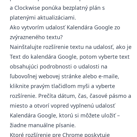
a Clockwise ponúka bezplatný plán s
platenými aktualizáciami.
Ako vytvorím udalosť Kalendára Google zo
zvýrazneného textu?
Nainštalujte rozšírenie textu na udalosť, ako je
Text do kalendára Google, potom vyberte text
obsahujúci podrobnosti o udalosti na
ľubovoľnej webovej stránke alebo e-maile,
kliknite pravým tlačidlom myši a vyberte
rozšírenie. Prečíta dátum, čas, časové pásmo a
miesto a otvorí vopred vyplnenú udalosť
Kalendára Google, ktorú si môžete uložiť –
žiadne manuálne písanie.
Ktoré rozšírenie pre Chrome poskytuje