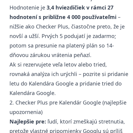
Hodnotenie je
3,4 hviezdičiek v rámci 27
hodnotení s približne 4 000 používateľmi
–
nižšie ako Checker Plus, čiastočne preto, že je
novší a užší. Prvých 5 podujatí je zadarmo;
potom sa presunie na platený plán so 14-
dňovou zárukou vrátenia peňazí.
Ak si rezervujete veľa letov alebo tried,
rovnaká analýza ich urýchli – pozrite si
pridanie
letu do Kalendára Google
a
pridanie tried do
Kalendára Google
.
2. Checker Plus pre Kalendár Google (najlepšie
upozornenia)
Najlepšie pre:
ľudí, ktorí zmeškajú stretnutia,
pretože vlastné pripomienky Googlu sú príliš