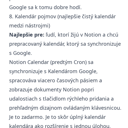
Google
sa k tomu dobre hodí.
8. Kalendár pojmov (najlepšie čistý kalendár
medzi nástrojmi)
Najlepšie pre:
ľudí, ktorí žijú v Notion a chcú
prepracovaný kalendár, ktorý sa synchronizuje
s Google.
Notion Calendar (predtým Cron) sa
synchronizuje s Kalendárom Google,
spracováva viacero časových pásiem a
zobrazuje dokumenty Notion popri
udalostiach s tlačidlom rýchleho pridania a
prehľadným dizajnom ovládaným klávesnicou.
Je to zadarmo. Je to skôr úplný kalendár
kalendára ako rozšírenie s jednou úlohou,