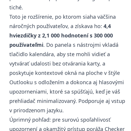
tiché.
Toto je rozšírenie, po ktorom siaha väčšina
náročných používateľov, a získava ho:
4,4
hviezdičky z 2,1 000 hodnotení s 300 000
používateľmi
. Do panela s nástrojmi vkladá
tlačidlo kalendára, aby ste mohli vidieť a
vytvárať udalosti bez otvárania karty, a
poskytuje kontextové okná na ploche v štýle
Outlooku s odložením a dokonca aj hlasovými
upozorneniami, ktoré sa spúšťajú, keď je váš
prehliadač minimalizovaný. Podporuje aj vstup
v prirodzenom jazyku.
Úprimný pohľad: pre surovú spoľahlivosť
upozornení a okamžitý prístup poráža Checker