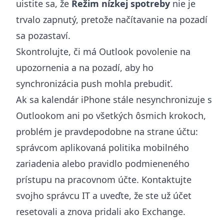
uistite sa, že
Režim nízkej spotreby
nie je
trvalo zapnutý, pretože načítavanie na pozadí
sa pozastaví.
Skontrolujte, či má Outlook povolenie na
upozornenia a na pozadí, aby ho
synchronizácia push mohla prebudiť.
Ak sa kalendár iPhone stále nesynchronizuje s
Outlookom ani po všetkých ôsmich krokoch,
problém je pravdepodobne na strane účtu:
správcom aplikovaná politika mobilného
zariadenia alebo pravidlo podmieneného
prístupu na pracovnom účte. Kontaktujte
svojho správcu IT a uveďte, že ste už účet
resetovali a znova pridali ako Exchange.