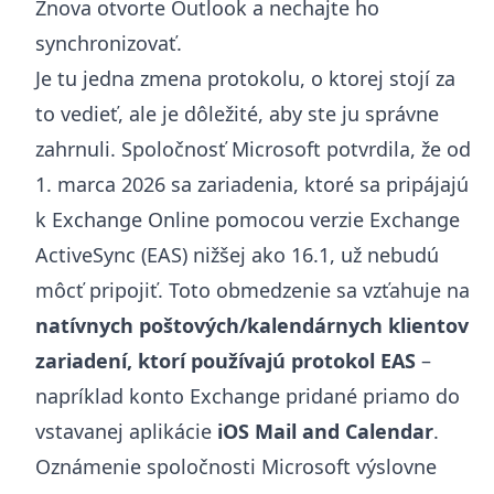
Znova otvorte Outlook a nechajte ho
synchronizovať.
Je tu jedna zmena protokolu, o ktorej stojí za
to vedieť, ale je dôležité, aby ste ju správne
zahrnuli. Spoločnosť Microsoft potvrdila, že od
1. marca 2026 sa zariadenia, ktoré sa pripájajú
k Exchange Online pomocou verzie Exchange
ActiveSync (EAS) nižšej ako 16.1, už nebudú
môcť pripojiť. Toto obmedzenie sa vzťahuje na
natívnych poštových/kalendárnych klientov
zariadení, ktorí používajú protokol EAS
–
napríklad konto Exchange pridané priamo do
vstavanej aplikácie
iOS Mail and Calendar
.
Oznámenie spoločnosti Microsoft výslovne