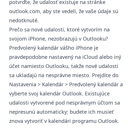
potvrďte, že udalosť existuje na stránke
outlook.com, aby ste vedeli, že vaše údaje sú
nedotknuté.
Prečo sa nové udalosti, ktoré vytvorím na
svojom iPhone, nezobrazujú v Outlooku?
Predvolený kalendár vášho iPhone je
pravdepodobne nastavený na iCloud alebo iný
účet namiesto Outlooku, takže nové udalosti
sa ukladajú na nesprávne miesto. Prejdite do
Nastavenia > Kalendár > Predvolený kalendár a
vyberte svoj kalendár Outlook. Existujúce
udalosti vytvorené pod nesprávnym účtom sa
nepresunú automaticky; budete ich musieť
znova vytvoriť v kalendári programu Outlook.