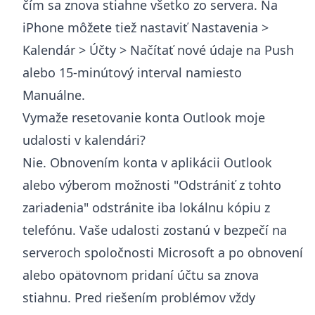
čím sa znova stiahne všetko zo servera. Na
iPhone môžete tiež nastaviť Nastavenia >
Kalendár > Účty > Načítať nové údaje na Push
alebo 15-minútový interval namiesto
Manuálne.
Vymaže resetovanie konta Outlook moje
udalosti v kalendári?
Nie. Obnovením konta v aplikácii Outlook
alebo výberom možnosti "Odstrániť z tohto
zariadenia" odstránite iba lokálnu kópiu z
telefónu. Vaše udalosti zostanú v bezpečí na
serveroch spoločnosti Microsoft a po obnovení
alebo opätovnom pridaní účtu sa znova
stiahnu. Pred riešením problémov vždy