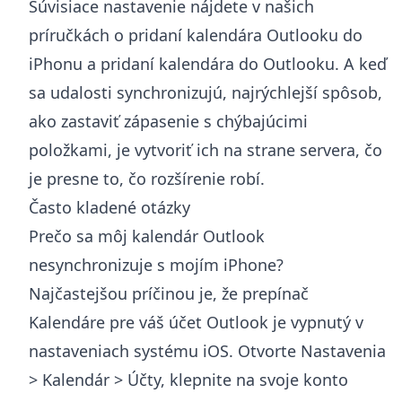
Súvisiace nastavenie nájdete v našich
príručkách o
pridaní kalendára Outlooku do
iPhonu
a
pridaní kalendára do Outlooku
. A keď
sa udalosti synchronizujú, najrýchlejší spôsob,
ako zastaviť zápasenie s chýbajúcimi
položkami, je vytvoriť ich na strane servera, čo
je presne to, čo rozšírenie robí.
Často kladené otázky
Prečo sa môj kalendár Outlook
nesynchronizuje s mojím iPhone?
Najčastejšou príčinou je, že prepínač
Kalendáre pre váš účet Outlook je vypnutý v
nastaveniach systému iOS. Otvorte Nastavenia
> Kalendár > Účty, klepnite na svoje konto