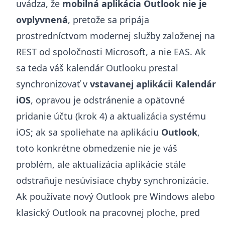
uvádza, že
mobilná aplikácia Outlook nie je
ovplyvnená
, pretože sa pripája
prostredníctvom modernej služby založenej na
REST od spoločnosti Microsoft, a nie EAS. Ak
sa teda váš kalendár Outlooku prestal
synchronizovať v
vstavanej aplikácii Kalendár
iOS
, opravou je odstránenie a opätovné
pridanie účtu (krok 4) a aktualizácia systému
iOS; ak sa spoliehate na aplikáciu
Outlook
,
toto konkrétne obmedzenie nie je váš
problém, ale aktualizácia aplikácie stále
odstraňuje nesúvisiace chyby synchronizácie.
Ak používate nový Outlook pre Windows alebo
klasický Outlook na pracovnej ploche, pred