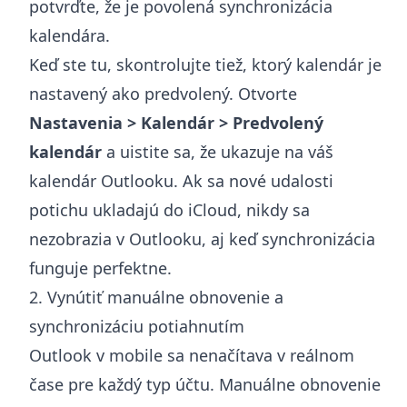
potvrďte, že je povolená synchronizácia
kalendára.
Keď ste tu, skontrolujte tiež, ktorý kalendár je
nastavený ako predvolený. Otvorte
Nastavenia > Kalendár > Predvolený
kalendár
a uistite sa, že ukazuje na váš
kalendár Outlooku. Ak sa nové udalosti
potichu ukladajú do iCloud, nikdy sa
nezobrazia v Outlooku, aj keď synchronizácia
funguje perfektne.
2. Vynútiť manuálne obnovenie a
synchronizáciu potiahnutím
Outlook v mobile sa nenačítava v reálnom
čase pre každý typ účtu. Manuálne obnovenie