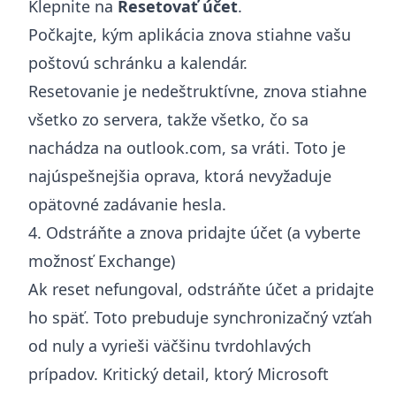
Klepnite na
Resetovať účet
.
Počkajte, kým aplikácia znova stiahne vašu
poštovú schránku a kalendár.
Resetovanie je nedeštruktívne, znova stiahne
všetko zo servera, takže všetko, čo sa
nachádza na outlook.com, sa vráti. Toto je
najúspešnejšia oprava, ktorá nevyžaduje
opätovné zadávanie hesla.
4. Odstráňte a znova pridajte účet (a vyberte
možnosť Exchange)
Ak reset nefungoval, odstráňte účet a pridajte
ho späť. Toto prebuduje synchronizačný vzťah
od nuly a vyrieši väčšinu tvrdohlavých
prípadov. Kritický detail, ktorý Microsoft