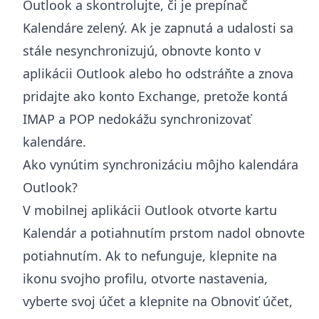
Outlook a skontrolujte, či je prepínač
Kalendáre zelený. Ak je zapnutá a udalosti sa
stále nesynchronizujú, obnovte konto v
aplikácii Outlook alebo ho odstráňte a znova
pridajte ako konto Exchange, pretože kontá
IMAP a POP nedokážu synchronizovať
kalendáre.
Ako vynútim synchronizáciu môjho kalendára
Outlook?
V mobilnej aplikácii Outlook otvorte kartu
Kalendár a potiahnutím prstom nadol obnovte
potiahnutím. Ak to nefunguje, klepnite na
ikonu svojho profilu, otvorte nastavenia,
vyberte svoj účet a klepnite na Obnoviť účet,