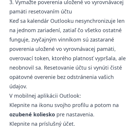
3. Vymažte poverenia uložené vo vyrovnávacej
pamäti resetovaním účtu
Keď sa kalendár Outlooku nesynchronizuje len
na jednom zariadení, zatiaľ čo všetko ostatné
funguje, zvyčajným vinníkom sú zastarané
poverenia uložené vo vyrovnávacej pamäti,
overovací token, ktorého platnosť vypršala, ale
neobnovil sa. Resetovanie účtu si vynúti čisté
opätovné overenie bez odstránenia vašich
údajov.
V mobilnej aplikácii Outlook:
Klepnite na ikonu svojho profilu a potom na
ozubené koliesko
pre nastavenia.
Klepnite na príslušný účet.