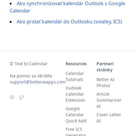
Ako synchronizovať kalendár Outlook s Google
Calendar
Ako pridať kalendár do Outlooku (sviatky, ICS)
© Text to Calendar
Resources
Partneri
stránky
Calendar
Na pomoc sa obráťte
Tutorials
Better AI
support@betteraiapps.com
Photos
Outlook
Calendar
Article
Extension
Summarizer
AI
Google
Calendar
Cover Letter
Quick Add
AI
Free ICS
Generator