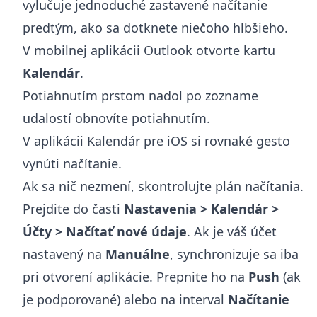
vylučuje jednoduché zastavené načítanie
predtým, ako sa dotknete niečoho hlbšieho.
V mobilnej aplikácii Outlook otvorte kartu
Kalendár
.
Potiahnutím prstom nadol po zozname
udalostí obnovíte potiahnutím.
V aplikácii Kalendár pre iOS si rovnaké gesto
vynúti načítanie.
Ak sa nič nezmení, skontrolujte plán načítania.
Prejdite do časti
Nastavenia > Kalendár >
Účty > Načítať nové údaje
. Ak je váš účet
nastavený na
Manuálne
, synchronizuje sa iba
pri otvorení aplikácie. Prepnite ho na
Push
(ak
je podporované) alebo na interval
Načítanie