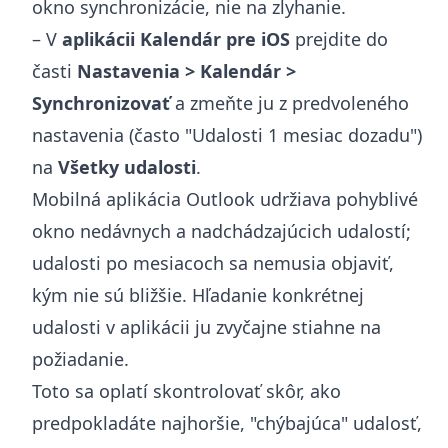
okno synchronizácie, nie na zlyhanie.
– V
aplikácii Kalendár pre iOS
prejdite do
časti
Nastavenia > Kalendár >
Synchronizovať
a zmeňte ju z predvoleného
nastavenia (často "Udalosti 1 mesiac dozadu")
na
Všetky udalosti
.
Mobilná aplikácia Outlook udržiava pohyblivé
okno nedávnych a nadchádzajúcich udalostí;
udalosti po mesiacoch sa nemusia objaviť,
kým nie sú bližšie. Hľadanie konkrétnej
udalosti v aplikácii ju zvyčajne stiahne na
požiadanie.
Toto sa oplatí skontrolovať skôr, ako
predpokladáte najhoršie, "chýbajúca" udalosť,