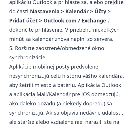
aplikáciu Outlook a prihláste sa, alebo prejdite
do časti
Nastavenia > Kalendár > Účty >
Pridať účet > Outlook.com / Exchange
a
dokončite prihlásenie. V priebehu niekoľkých
minút sa kalendár znova naplní zo servera.
5. Rozšírte zaostrené/obmedzené okno
synchronizácie
Aplikácie mobilnej pošty predvolene
nesynchronizujú celú históriu vášho kalendára,
aby šetrili miesto a batériu. Aplikácia Outlook
a aplikácia Mail/Kalendár pre iOS obmedzujú,
ako ďaleko dozadu (a niekedy dopredu) sa
synchronizujú. Ak sa objavia nedávne udalosti,
ale staršie alebo vzdialené nie, narazili ste na