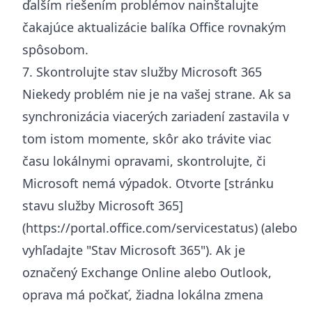
ďalším riešením problémov nainštalujte
čakajúce aktualizácie balíka Office rovnakým
spôsobom.
7. Skontrolujte stav služby Microsoft 365
Niekedy problém nie je na vašej strane. Ak sa
synchronizácia viacerých zariadení zastavila v
tom istom momente, skôr ako trávite viac
času lokálnymi opravami, skontrolujte, či
Microsoft nemá výpadok. Otvorte [stránku
stavu služby Microsoft 365]
(
https://portal.office.com/servicestatus
) (alebo
vyhľadajte "Stav Microsoft 365"). Ak je
označený Exchange Online alebo Outlook,
oprava má počkať, žiadna lokálna zmena