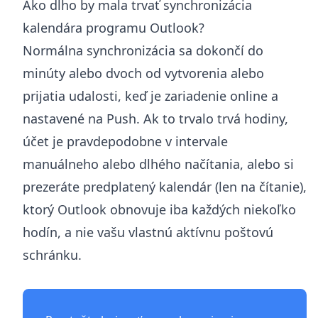
Ako dlho by mala trvať synchronizácia
kalendára programu Outlook?
Normálna synchronizácia sa dokončí do
minúty alebo dvoch od vytvorenia alebo
prijatia udalosti, keď je zariadenie online a
nastavené na Push. Ak to trvalo trvá hodiny,
účet je pravdepodobne v intervale
manuálneho alebo dlhého načítania, alebo si
prezeráte predplatený kalendár (len na čítanie),
ktorý Outlook obnovuje iba každých niekoľko
hodín, a nie vašu vlastnú aktívnu poštovú
schránku.