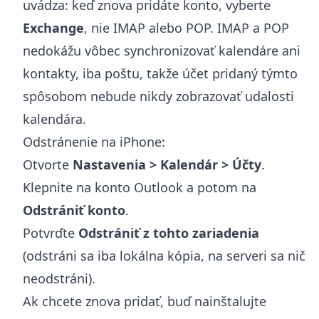
uvádza: keď znova pridáte konto, vyberte
Exchange
, nie IMAP alebo POP. IMAP a POP
nedokážu vôbec synchronizovať kalendáre ani
kontakty, iba poštu, takže účet pridaný týmto
spôsobom nebude nikdy zobrazovať udalosti
kalendára.
Odstránenie na iPhone:
Otvorte
Nastavenia > Kalendár > Účty
.
Klepnite na konto Outlook a potom na
Odstrániť konto
.
Potvrďte
Odstrániť z tohto zariadenia
(odstráni sa iba lokálna kópia, na serveri sa nič
neodstráni).
Ak chcete znova pridať, buď nainštalujte