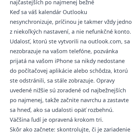
najčastejších po najmenej bežné
Keď sa váš kalendár Outlooku
nesynchronizuje, príčinou je takmer vždy jedno
z niekoľkých nastavení, a nie nefunkčné konto.
Udalosť, ktorú ste vytvorili na outlook.com, sa
nezobrazuje na vašom telefóne, pozvánka
prijatá na vašom iPhone sa nikdy nedostane
do počítačovej aplikácie alebo schôdza, ktorú
ste odstránili, sa stále zobrazuje. Opravy
uvedené nižšie sú zoradené od najbežnejších
po najmenej, takže začnite navrchu a zastavte
sa hneď, ako sa udalosti opäť rozbehnú.
Väčšina ľudí je opravená krokom tri.
Skôr ako začnete: skontrolujte, či je zariadenie