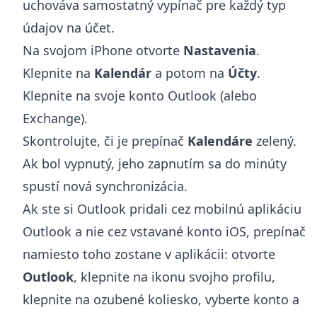
uchováva samostatný vypínač pre každý typ
údajov na účet.
Na svojom iPhone otvorte
Nastavenia
.
Klepnite na
Kalendár
a potom na
Účty
.
Klepnite na svoje konto Outlook (alebo
Exchange).
Skontrolujte, či je prepínač
Kalendáre
zelený.
Ak bol vypnutý, jeho zapnutím sa do minúty
spustí nová synchronizácia.
Ak ste si Outlook pridali cez mobilnú aplikáciu
Outlook a nie cez vstavané konto iOS, prepínač
namiesto toho zostane v aplikácii: otvorte
Outlook
, klepnite na ikonu svojho profilu,
klepnite na ozubené koliesko, vyberte konto a