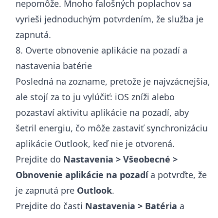
nepomôže. Mnoho falošných poplachov sa
vyrieši jednoduchým potvrdením, že služba je
zapnutá.
8. Overte obnovenie aplikácie na pozadí a
nastavenia batérie
Posledná na zozname, pretože je najvzácnejšia,
ale stojí za to ju vylúčiť: iOS zníži alebo
pozastaví aktivitu aplikácie na pozadí, aby
šetril energiu, čo môže zastaviť synchronizáciu
aplikácie Outlook, keď nie je otvorená.
Prejdite do
Nastavenia > Všeobecné >
Obnovenie aplikácie na pozadí
a potvrďte, že
je zapnutá pre
Outlook
.
Prejdite do časti
Nastavenia > Batéria
a