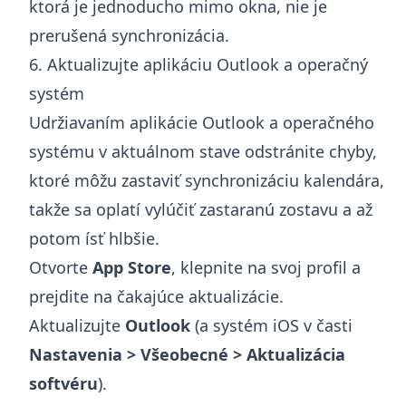
ktorá je jednoducho mimo okna, nie je
prerušená synchronizácia.
6. Aktualizujte aplikáciu Outlook a operačný
systém
Udržiavaním aplikácie Outlook a operačného
systému v aktuálnom stave odstránite chyby,
ktoré môžu zastaviť synchronizáciu kalendára,
takže sa oplatí vylúčiť zastaranú zostavu a až
potom ísť hlbšie.
Otvorte
App Store
, klepnite na svoj profil a
prejdite na čakajúce aktualizácie.
Aktualizujte
Outlook
(a systém iOS v časti
Nastavenia > Všeobecné > Aktualizácia
softvéru
).