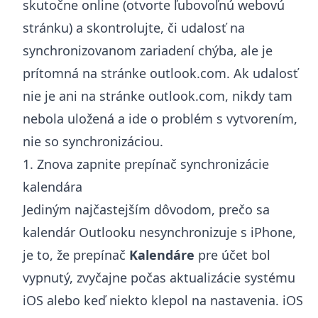
skutočne online (otvorte ľubovoľnú webovú
stránku) a skontrolujte, či udalosť na
synchronizovanom zariadení chýba, ale je
prítomná na stránke outlook.com. Ak udalosť
nie je ani na stránke outlook.com, nikdy tam
nebola uložená a ide o problém s vytvorením,
nie so synchronizáciou.
1. Znova zapnite prepínač synchronizácie
kalendára
Jediným najčastejším dôvodom, prečo sa
kalendár Outlooku nesynchronizuje s iPhone,
je to, že prepínač
Kalendáre
pre účet bol
vypnutý, zvyčajne počas aktualizácie systému
iOS alebo keď niekto klepol na nastavenia. iOS