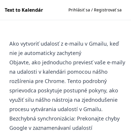
Text to Kalendár
Prihlásiť sa / Registrovať sa
Ako vytvoriť udalosť z e-mailu v Gmailu, keď
nie je automaticky zachytený
Objavte, ako jednoducho previesť vaše e-maily
na udalosti v kalendári pomocou nášho
rozšírenia pre Chrome. Tento podrobný
sprievodca poskytuje postupné pokyny, ako
využiť silu nášho nástroja na zjednodušenie
procesu vytvárania udalostí v Gmailu.
Bezchybná synchronizácia: Prekonajte chyby
Google v zaznamenávaní udalostí