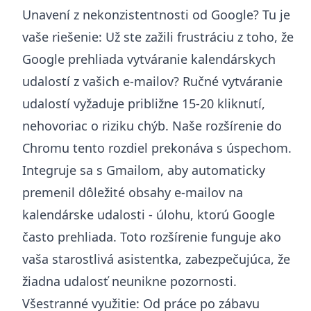
Unavení z nekonzistentnosti od Google? Tu je
vaše riešenie: Už ste zažili frustráciu z toho, že
Google prehliada vytváranie kalendárskych
udalostí z vašich e-mailov? Ručné vytváranie
udalostí vyžaduje približne 15-20 kliknutí,
nehovoriac o riziku chýb. Naše rozšírenie do
Chromu tento rozdiel prekonáva s úspechom.
Integruje sa s Gmailom, aby automaticky
premenil dôležité obsahy e-mailov na
kalendárske udalosti - úlohu, ktorú Google
často prehliada. Toto rozšírenie funguje ako
vaša starostlivá asistentka, zabezpečujúca, že
žiadna udalosť neunikne pozornosti.
Všestranné využitie: Od práce po zábavu