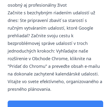
osobný aj profesionálny život
Začnite s bezchybným riadením udalostí už
dnes: Ste pripravení zbaviť sa starostí s
ručným vytváraním udalostí, ktoré Google
prehliadal? Začnite svoju cestu k
bezproblémovej správe udalostí v troch
jednoduchých krokoch: Vyhľadajte naše
rozšírenie v Obchode Chrome, kliknite na
"Pridať do Chromu" a preveďte obsah e-mailu
na dokonale zachytené kalendárské udalosti.
Vitajte vo svete efektívneho, organizovaného a
presného plánovania.