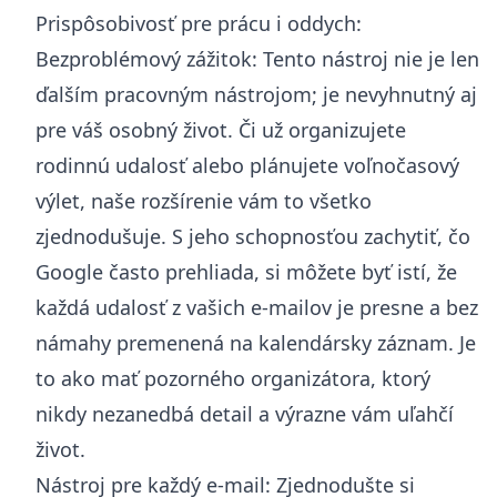
Prispôsobivosť pre prácu i oddych:
Bezproblémový zážitok: Tento nástroj nie je len
ďalším pracovným nástrojom; je nevyhnutný aj
pre váš osobný život. Či už organizujete
rodinnú udalosť alebo plánujete voľnočasový
výlet, naše rozšírenie vám to všetko
zjednodušuje. S jeho schopnosťou zachytiť, čo
Google často prehliada, si môžete byť istí, že
každá udalosť z vašich e-mailov je presne a bez
námahy premenená na kalendársky záznam. Je
to ako mať pozorného organizátora, ktorý
nikdy nezanedbá detail a výrazne vám uľahčí
život.
Nástroj pre každý e-mail: Zjednodušte si