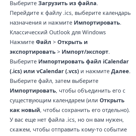
Выберите
Загрузить из файла
.
Перейдите к файлу .ics, выберите календарь
назначения и нажмите
Импортировать
.
Классический Outlook для Windows
Нажмите
Файл
>
Открыть и
экспортировать
>
Импорт/экспорт
.
Выберите
Импортировать файл iCalendar
(.ics) или vCalendar (.vcs)
и нажмите
Далее
.
Выберите файл, затем выберите
Импортировать
, чтобы объединить его с
существующим календарем (или
Открыть
как новый
, чтобы сохранить его отдельно).
У вас еще нет файла .ics, но он вам нужен,
скажем, чтобы отправить кому-то событие