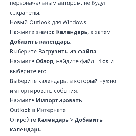
первоначальным автором, не будут
сохранены.
Новый Outlook для Windows
Нажмите значок
Календарь
, а затем
Добавить календарь
.
Выберите
Загрузить из файла
.
Нажмите
Обзор
, найдите файл
и
.ics
выберите его.
Выберите календарь, в который нужно
импортировать события.
Нажмите
Импортировать
.
Outlook в Интернете
Откройте
Календарь
>
Добавить
календарь
.