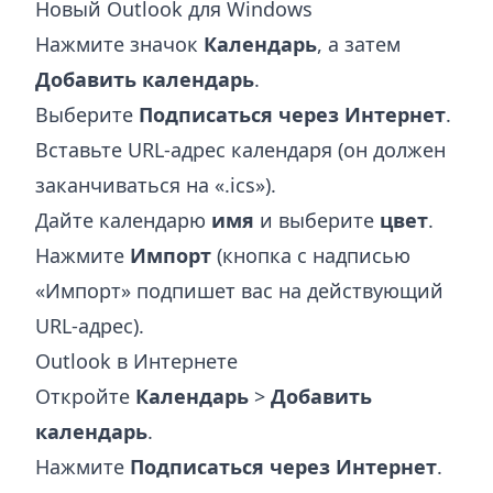
Новый Outlook для Windows
Нажмите значок
Календарь
, а затем
Добавить календарь
.
Выберите
Подписаться через Интернет
.
Вставьте URL-адрес календаря (он должен
заканчиваться на «.ics»).
Дайте календарю
имя
и выберите
цвет
.
Нажмите
Импорт
(кнопка с надписью
«Импорт» подпишет вас на действующий
URL-адрес).
Outlook в Интернете
Откройте
Календарь
>
Добавить
календарь
.
Нажмите
Подписаться через Интернет
.