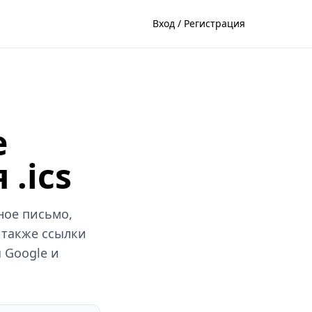
Вход / Регистрация
е
 .ics
ное письмо,
 также ссылки
 Google и