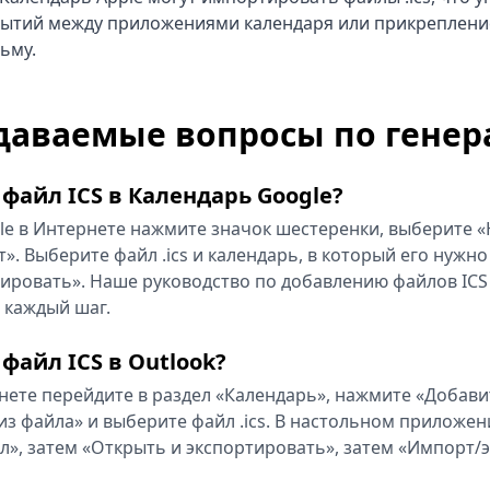
ытий между приложениями календаря или прикрепление
ьму.
даваемые вопросы по генера
 файл ICS в Календарь Google?
le в Интернете нажмите значок шестеренки, выберите «
». Выберите файл .ics и календарь, в который его нужно
ровать». Наше руководство по добавлению файлов ICS
 каждый шаг.
файл ICS в Outlook?
рнете перейдите в раздел «Календарь», нажмите «Добави
из файла» и выберите файл .ics. В настольном приложен
л», затем «Открыть и экспортировать», затем «Импорт/э