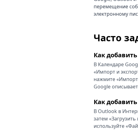
перемещение соб
электронному пис
Часто за
Как добавить
В Календаре Goog
«Импорт и экспорт
нажмите «Импорти
Google описывает
Как добавить 
В Outlook в Инте
затем «Загрузить 
используйте «Фай