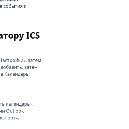
 события к
тору ICS
Настройки», затем
 добавить, затем
 в Календарь
ть календарь»,
ии Outlook
кспорт».