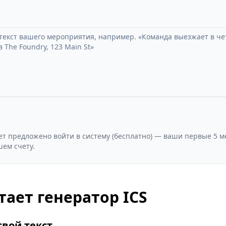
ет предложено войти в систему (бесплатно) — ваши первые 5 
шем счету.
тает генератор ICS
свой текст