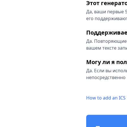
Этот генерат
Да, ваши первые 
его поддерживают
Поддерживает
Да. Повторяющиес
вашем тексте запи
Могу ли я пол
Да. Если вы испо
непосредственно 
How to add an ICS 