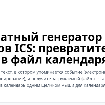
латный генератор
в ICS: превратит
 в файл календаря
 текст, в котором упоминается событие (электрон
нирование), и получите загружаемый файл .ics, а
 в календарь одним щелчком мыши для Календаря