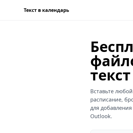
Текст в календарь
Бесп
файло
текст
Вставьте любой
расписание, бро
для добавления
Outlook.