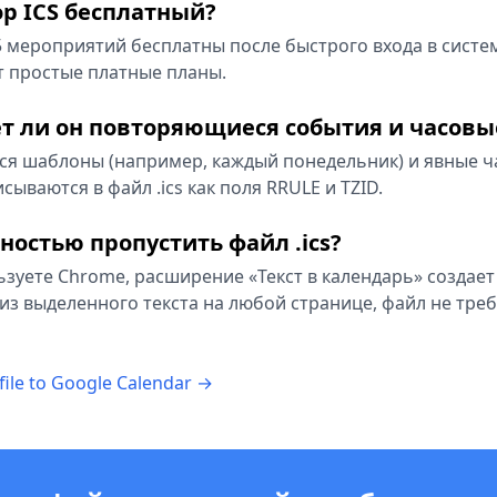
ор ICS бесплатный?
5 мероприятий бесплатны после быстрого входа в систем
 простые платные планы.
 ли он повторяющиеся события и часовы
я шаблоны (например, каждый понедельник) и явные ч
сываются в файл .ics как поля RRULE и TZID.
ностью пропустить файл .ics?
льзуете Chrome, расширение «Текст в календарь» создае
из выделенного текста на любой странице, файл не треб
file to Google Calendar →