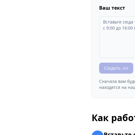
Ваш текст
Создать .ics
Сначала вам буд
находятся на на
Как рабо
Вставьте 