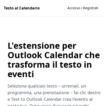
Testo al Calendario
Accesso / Registrati
L'estensione per
Outlook Calendar che
trasforma il testo in
eventi
Seleziona qualsiasi testo – un'email, un
programma, una prenotazione – fai clic destro
e Text to Outlook Calendar crea l'evento al
posto tuo. Date, orari, fusi orari e luoghi