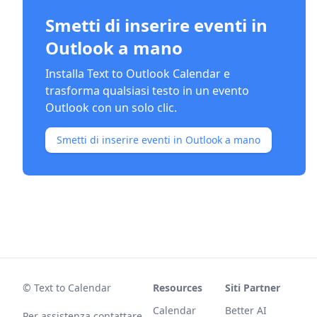
Smetti di inserire eventi in
Outlook a mano
Installa Text to Outlook Calendar e
trasforma qualsiasi testo in un evento
Outlook con un solo clic.
Smetti di inserire eventi in Outlook a mano
© Text to Calendar
Resources
Siti Partner
Calendar
Better AI
Per assistenza contattare