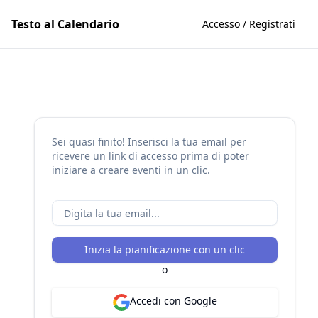
Testo al Calendario
Accesso / Registrati
Sei quasi finito! Inserisci la tua email per
ricevere un link di accesso prima di poter
iniziare a creare eventi in un clic.
Inizia la pianificazione con un clic
o
Accedi con Google