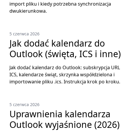
import pliku i kiedy potrzebna synchronizacja
dwukierunkowa.
5 czerwca 2026
Jak dodać kalendarz do
Outlook (święta, ICS i inne)
Jak dodać kalendarz do Outlook: subskrypcja URL
ICS, kalendarze świąt, skrzynka współdzielona i
importowanie pliku .ics. Instrukcja krok po kroku.
5 czerwca 2026
Uprawnienia kalendarza
Outlook wyjaśnione (2026)