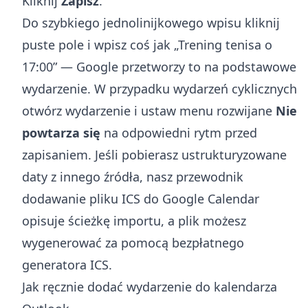
Kliknij
Zapisz
.
Do szybkiego jednolinijkowego wpisu kliknij
puste pole i wpisz coś jak „Trening tenisa o
17:00” — Google przetworzy to na podstawowe
wydarzenie. W przypadku wydarzeń cyklicznych
otwórz wydarzenie i ustaw menu rozwijane
Nie
powtarza się
na odpowiedni rytm przed
zapisaniem. Jeśli pobierasz ustrukturyzowane
daty z innego źródła, nasz przewodnik
dodawanie pliku ICS do Google Calendar
opisuje ścieżkę importu, a plik możesz
wygenerować za pomocą bezpłatnego
generatora ICS
.
Jak ręcznie dodać wydarzenie do kalendarza