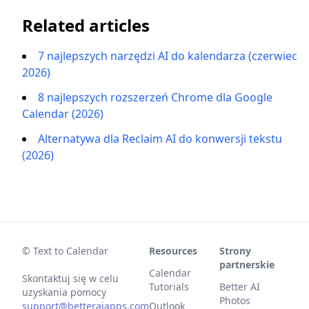
Related articles
7 najlepszych narzędzi AI do kalendarza (czerwiec
2026)
8 najlepszych rozszerzeń Chrome dla Google
Calendar (2026)
Alternatywa dla Reclaim AI do konwersji tekstu
(2026)
© Text to Calendar
Resources
Strony
partnerskie
Calendar
Skontaktuj się w celu
Tutorials
Better AI
uzyskania pomocy
Photos
support@betteraiapps.com
Outlook