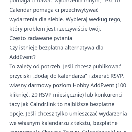
pomaga ci dawać wydarzenia innym; Text to
Calendar pomaga ci przechwytywać
wydarzenia dla siebie. Wybieraj według tego,
który problem jest rzeczywiście twój.
Często zadawane pytania
Czy istnieje bezpłatna alternatywa dla
AddEvent?
To zależy od potrzeb. Jeśli chcesz publikować
przyciski „dodaj do kalendarza” i zbierać RSVP,
własny darmowy poziom Hobby AddEvent (100
kliknięć, 20 RSVP miesięcznie) lub konkurenci
tacy jak Calndr.link to najbliższe bezpłatne
opcje. Jeśli chcesz tylko umieszczać wydarzenia
we własnym kalendarzu z tekstu, bezpłatne