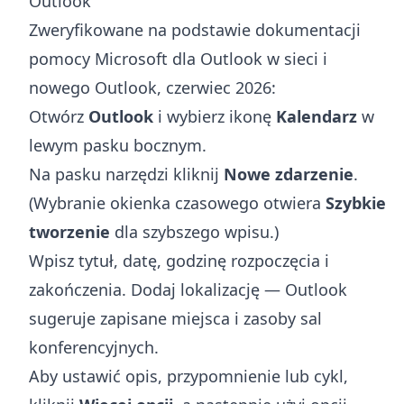
Outlook
Zweryfikowane na podstawie dokumentacji
pomocy Microsoft dla Outlook w sieci i
nowego Outlook, czerwiec 2026:
Otwórz
Outlook
i wybierz ikonę
Kalendarz
w
lewym pasku bocznym.
Na pasku narzędzi kliknij
Nowe zdarzenie
.
(Wybranie okienka czasowego otwiera
Szybkie
tworzenie
dla szybszego wpisu.)
Wpisz tytuł, datę, godzinę rozpoczęcia i
zakończenia. Dodaj lokalizację — Outlook
sugeruje zapisane miejsca i zasoby sal
konferencyjnych.
Aby ustawić opis, przypomnienie lub cykl,