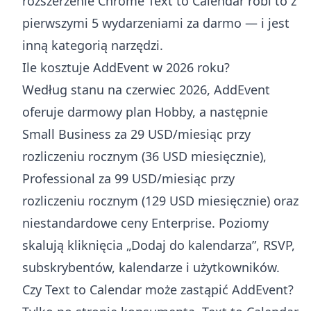
rozszerzenie Chrome Text to Calendar robi to z
pierwszymi 5 wydarzeniami za darmo — i jest
inną kategorią narzędzi.
Ile kosztuje AddEvent w 2026 roku?
Według stanu na czerwiec 2026, AddEvent
oferuje darmowy plan Hobby, a następnie
Small Business za 29 USD/miesiąc przy
rozliczeniu rocznym (36 USD miesięcznie),
Professional za 99 USD/miesiąc przy
rozliczeniu rocznym (129 USD miesięcznie) oraz
niestandardowe ceny Enterprise. Poziomy
skalują kliknięcia „Dodaj do kalendarza”, RSVP,
subskrybentów, kalendarze i użytkowników.
Czy Text to Calendar może zastąpić AddEvent?