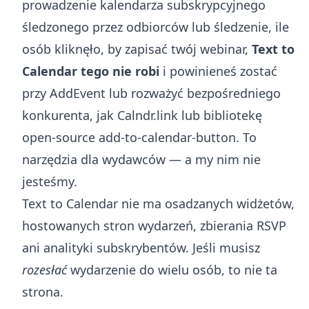
prowadzenie kalendarza subskrypcyjnego
śledzonego przez odbiorców lub śledzenie, ile
osób kliknęło, by zapisać twój webinar,
Text to
Calendar tego nie robi
i powinieneś zostać
przy AddEvent lub rozważyć bezpośredniego
konkurenta, jak Calndr.link lub bibliotekę
open-source add-to-calendar-button. To
narzędzia dla wydawców — a my nim nie
jesteśmy.
Text to Calendar nie ma osadzanych widżetów,
hostowanych stron wydarzeń, zbierania RSVP
ani analityki subskrybentów. Jeśli musisz
rozesłać
wydarzenie do wielu osób, to nie ta
strona.