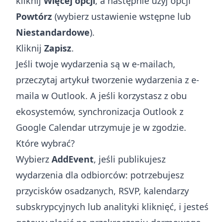
kliknij
Więcej opcji
, a następnie użyj opcji
Powtórz
(wybierz ustawienie wstępne lub
Niestandardowe
).
Kliknij
Zapisz
.
Jeśli twoje wydarzenia są w e-mailach,
przeczytaj artykuł
tworzenie wydarzenia z e-
maila w Outlook
. A jeśli korzystasz z obu
ekosystemów,
synchronizacja Outlook z
Google Calendar
utrzymuje je w zgodzie.
Które wybrać?
Wybierz
AddEvent
, jeśli publikujesz
wydarzenia dla odbiorców: potrzebujesz
przycisków osadzanych, RSVP, kalendarzy
subskrypcyjnych lub analityki kliknięć, i jesteś