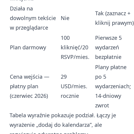
Działa na
Tak (zaznacz +
dowolnym tekście
Nie
kliknij prawym)
w przeglądarce
100
Pierwsze 5
Plan darmowy
kliknięć/20
wydarzeń
RSVP/mies.
bezpłatnie
Plany płatne
Cena wejścia —
29
po 5
płatny plan
USD/mies.
wydarzeniach;
(czerwiec 2026)
rocznie
14-dniowy
zwrot
Tabela wyraźnie pokazuje podział. Łączy je
wyrażenie „dodaj do kalendarza”, ale