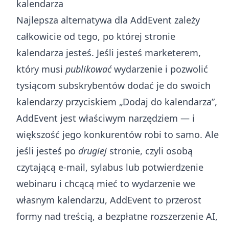
kalendarza
Najlepsza alternatywa dla AddEvent zależy
całkowicie od tego, po której stronie
kalendarza jesteś. Jeśli jesteś marketerem,
który musi
publikować
wydarzenie i pozwolić
tysiącom subskrybentów dodać je do swoich
kalendarzy przyciskiem „Dodaj do kalendarza”,
AddEvent jest właściwym narzędziem — i
większość jego konkurentów robi to samo. Ale
jeśli jesteś po
drugiej
stronie, czyli osobą
czytającą e-mail, sylabus lub potwierdzenie
webinaru i chcącą mieć to wydarzenie we
własnym kalendarzu, AddEvent to przerost
formy nad treścią, a bezpłatne rozszerzenie AI,