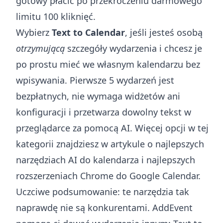
gotowy płacić po przekroczeniu darmowego
limitu 100 kliknięć.
Wybierz
Text to Calendar
, jeśli jesteś osobą
otrzymującą
szczegóły wydarzenia i chcesz je
po prostu mieć we własnym kalendarzu bez
wpisywania. Pierwsze 5 wydarzeń jest
bezpłatnych, nie wymaga widżetów ani
konfiguracji i przetwarza dowolny tekst w
przeglądarce za pomocą AI. Więcej opcji w tej
kategorii znajdziesz w artykule o
najlepszych
narzędziach AI do kalendarza
i
najlepszych
rozszerzeniach Chrome do Google Calendar
.
Uczciwe podsumowanie: te narzędzia tak
naprawdę nie są konkurentami. AddEvent