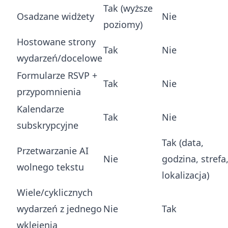
Tak (wyższe
Osadzane widżety
Nie
poziomy)
Hostowane strony
Tak
Nie
wydarzeń/docelowe
Formularze RSVP +
Tak
Nie
przypomnienia
Kalendarze
Tak
Nie
subskrypcyjne
Tak (data,
Przetwarzanie AI
Nie
godzina, strefa
wolnego tekstu
lokalizacja)
Wiele/cyklicznych
wydarzeń z jednego
Nie
Tak
wklejenia