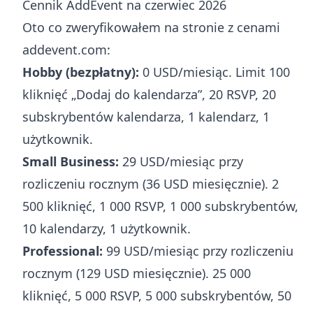
Cennik AddEvent na czerwiec 2026
Oto co zweryfikowałem na stronie z cenami
addevent.com:
Hobby (bezpłatny):
0 USD/miesiąc. Limit 100
kliknięć „Dodaj do kalendarza”, 20 RSVP, 20
subskrybentów kalendarza, 1 kalendarz, 1
użytkownik.
Small Business:
29 USD/miesiąc przy
rozliczeniu rocznym (36 USD miesięcznie). 2
500 kliknięć, 1 000 RSVP, 1 000 subskrybentów,
10 kalendarzy, 1 użytkownik.
Professional:
99 USD/miesiąc przy rozliczeniu
rocznym (129 USD miesięcznie). 25 000
kliknięć, 5 000 RSVP, 5 000 subskrybentów, 50