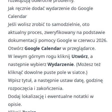
rozwiązują odwrotne problemy.
Jak ręcznie dodać wydarzenie do Google
Calendar
Jeśli wolisz zrobić to samodzielnie, oto
aktualny proces, zweryfikowany na podstawie
dokumentacji pomocy Google w czerwcu 2026.
Otwórz
Google Calendar
w przeglądarce.
W lewym górnym rogu kliknij
Utwórz
, a
następnie wybierz
Wydarzenie
. (Możesz też
kliknąć dowolne puste pole w siatce.)
Wpisz tytuł, a następnie ustaw datę, godzinę
rozpoczęcia i zakończenia.
Dodaj lokalizację i ewentualne notatki w
opisie.