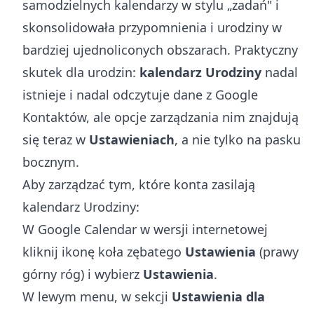
samodzielnych kalendarzy w stylu „zadań" i
skonsolidowała przypomnienia i urodziny w
bardziej ujednoliconych obszarach. Praktyczny
skutek dla urodzin:
kalendarz Urodziny
nadal
istnieje i nadal odczytuje dane z Google
Kontaktów, ale opcje zarządzania nim znajdują
się teraz w
Ustawieniach
, a nie tylko na pasku
bocznym.
Aby zarządzać tym, które konta zasilają
kalendarz Urodziny:
W Google Calendar w wersji internetowej
kliknij ikonę koła zębatego
Ustawienia
(prawy
górny róg) i wybierz
Ustawienia
.
W lewym menu, w sekcji
Ustawienia dla