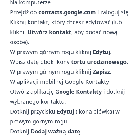
Na komputerze
Przejdź do
contacts.google.com
i zaloguj się.
Kliknij kontakt, który chcesz edytować (lub
kliknij
Utwórz kontakt
, aby dodać nową
osobę).
W prawym górnym rogu kliknij
Edytuj
.
Wpisz datę obok ikony
tortu urodzinowego
.
W prawym górnym rogu kliknij
Zapisz
.
W aplikacji mobilnej Google Kontakty
Otwórz aplikację
Google Kontakty
i dotknij
wybranego kontaktu.
Dotknij przycisku
Edytuj
(ikona ołówka) w
prawym górnym rogu.
Dotknij
Dodaj ważną datę
.