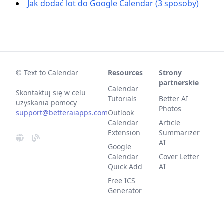
Jak dodać lot do Google Calendar (3 sposoby)
© Text to Calendar
Resources
Strony
partnerskie
Calendar
Skontaktuj się w celu
Tutorials
Better AI
uzyskania pomocy
Photos
support@betteraiapps.com
Outlook
Calendar
Article
Extension
Summarizer
AI
Google
Calendar
Cover Letter
Quick Add
AI
Free ICS
Generator