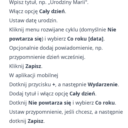
Wpisz tytuł, np. „Urodziny Marii".
Włącz opcję
Cały dzień
.
Ustaw datę urodzin.
Kliknij menu rozwijane cyklu (domyślnie
Nie
powtarza się
) i wybierz
Co roku [data]
.
Opcjonalnie dodaj powiadomienie, np.
przypomnienie dzień wcześniej.
Kliknij
Zapisz
.
W aplikacji mobilnej
Dotknij przycisku
+
, a następnie
Wydarzenie
.
Dodaj tytuł i włącz opcję
Cały dzień
.
Dotknij
Nie powtarza się
i wybierz
Co roku
.
Ustaw przypomnienie, jeśli chcesz, a następnie
dotknij
Zapisz
.