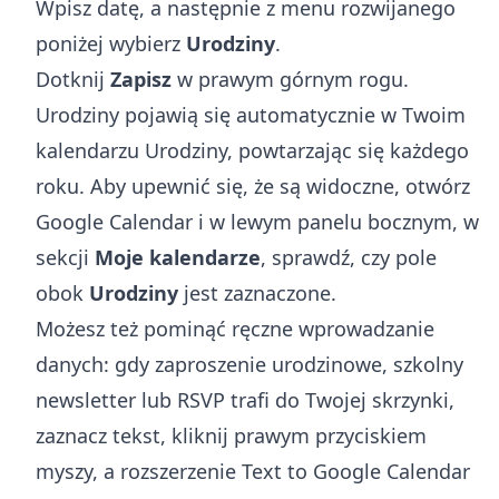
Wpisz datę, a następnie z menu rozwijanego
poniżej wybierz
Urodziny
.
Dotknij
Zapisz
w prawym górnym rogu.
Urodziny pojawią się automatycznie w Twoim
kalendarzu Urodziny, powtarzając się każdego
roku. Aby upewnić się, że są widoczne, otwórz
Google Calendar i w lewym panelu bocznym, w
sekcji
Moje kalendarze
, sprawdź, czy pole
obok
Urodziny
jest zaznaczone.
Możesz też pominąć ręczne wprowadzanie
danych: gdy zaproszenie urodzinowe, szkolny
newsletter lub RSVP trafi do Twojej skrzynki,
zaznacz tekst, kliknij prawym przyciskiem
myszy, a rozszerzenie
Text to Google Calendar