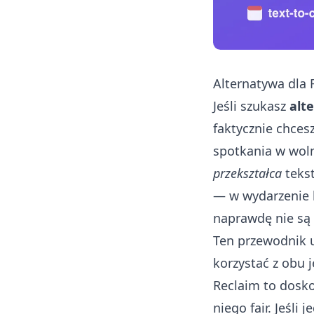
Alternatywa dla 
Jeśli szukasz
alt
faktycznie chces
spotkania w woln
przekształca
tekst
— w wydarzenie 
naprawdę nie są 
Ten przewodnik 
korzystać z obu 
Reclaim to dosko
niego fair. Jeśli