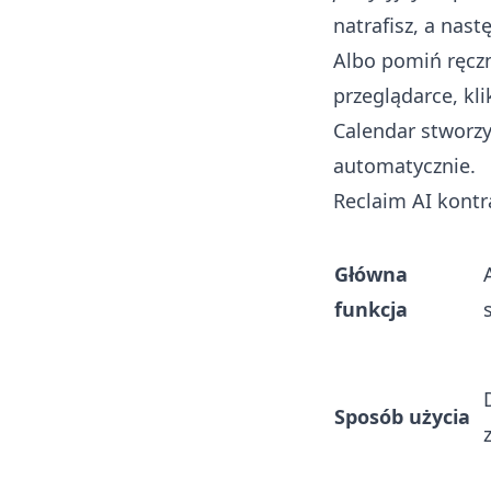
natrafisz, a nast
Albo pomiń ręcz
przeglądarce, kl
Calendar
stworzy 
automatycznie.
Reclaim AI kontr
Główna
funkcja
Sposób użycia