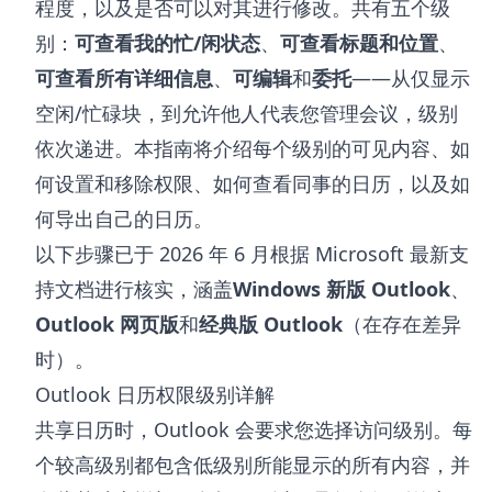
程度，以及是否可以对其进行修改。共有五个级
别：
可查看我的忙/闲状态
、
可查看标题和位置
、
可查看所有详细信息
、
可编辑
和
委托
——从仅显示
空闲/忙碌块，到允许他人代表您管理会议，级别
依次递进。本指南将介绍每个级别的可见内容、如
何设置和移除权限、如何查看同事的日历，以及如
何导出自己的日历。
以下步骤已于 2026 年 6 月根据 Microsoft 最新支
持文档进行核实，涵盖
Windows 新版 Outlook
、
Outlook 网页版
和
经典版 Outlook
（在存在差异
时）。
Outlook 日历权限级别详解
共享日历时，Outlook 会要求您选择访问级别。每
个较高级别都包含低级别所能显示的所有内容，并