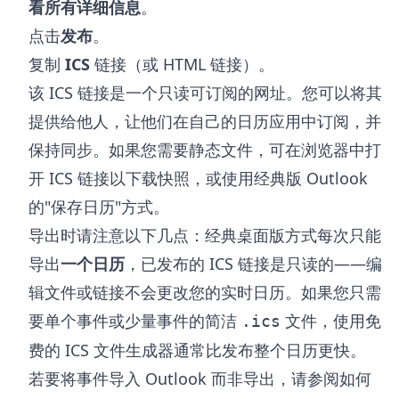
看所有详细信息
。
点击
发布
。
复制
ICS
链接（或 HTML 链接）。
该 ICS 链接是一个只读可订阅的网址。您可以将其
提供给他人，让他们在自己的日历应用中订阅，并
保持同步。如果您需要静态文件，可在浏览器中打
开 ICS 链接以下载快照，或使用经典版 Outlook
的"保存日历"方式。
导出时请注意以下几点：经典桌面版方式每次只能
导出
一个日历
，已发布的 ICS 链接是只读的——编
辑文件或链接不会更改您的实时日历。如果您只需
要单个事件或少量事件的简洁
文件，使用免
.ics
费的
ICS 文件生成器
通常比发布整个日历更快。
若要将事件导入 Outlook 而非导出，请参阅
如何