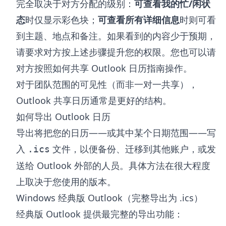
完全取决于对方分配的级别：
可查看我的忙/闲状
态
时仅显示彩色块；
可查看所有详细信息
时则可看
到主题、地点和备注。如果看到的内容少于预期，
请要求对方按上述步骤提升您的权限。您也可以请
对方按照
如何共享 Outlook 日历
指南操作。
对于团队范围的可见性（而非一对一共享），
Outlook 共享日历
通常是更好的结构。
如何导出 Outlook 日历
导出将把您的日历——或其中某个日期范围——写
入
文件，以便备份、迁移到其他账户，或发
.ics
送给 Outlook 外部的人员。具体方法在很大程度
上取决于您使用的版本。
Windows 经典版 Outlook（完整导出为 .ics）
经典版 Outlook 提供最完整的导出功能：