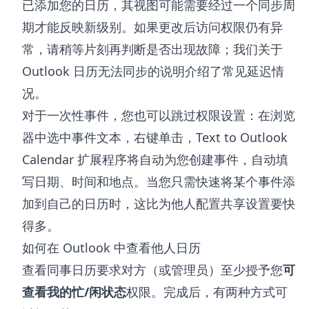
已添加您的日历，其视图可能需要经过一个同步周
期才能反映新级别。如果更改后访问权限仍有异
常，请稍等片刻再判断是否出现故障；我们关于
Outlook 日历无法同步
的说明介绍了常见延迟情
况。
对于一次性事件，您也可以跳过权限设置：在浏览
器中选中事件文本，右键单击，
Text to Outlook
Calendar 扩展程序
将自动为您创建事件，自动填
写日期、时间和地点。当您只需快速将某个事件添
加到自己的日历时，这比为他人配置共享设置要快
得多。
如何在 Outlook 中查看他人日历
查看同事日历要求对方（或管理员）至少授予您
可
查看我的忙/闲状态
权限。完成后，有两种方式可