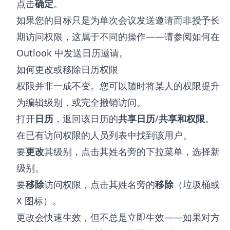
点击
确定
。
如果您的目标只是为单次会议发送邀请而非授予长
期访问权限，这属于不同的操作——请参阅
如何在
Outlook 中发送日历邀请
。
如何更改或移除日历权限
权限并非一成不变。您可以随时将某人的权限提升
为编辑级别，或完全撤销访问。
打开
日历
，返回该日历的
共享日历
/
共享和权限
。
在已有访问权限的人员列表中找到该用户。
要
更改
其级别，点击其姓名旁的下拉菜单，选择新
级别。
要
移除
访问权限，点击其姓名旁的
移除
（垃圾桶或
X 图标）。
更改会快速生效，但不总是立即生效——如果对方