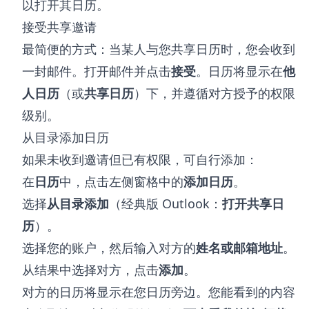
以打开其日历。
接受共享邀请
最简便的方式：当某人与您共享日历时，您会收到
一封邮件。打开邮件并点击
接受
。日历将显示在
他
人日历
（或
共享日历
）下，并遵循对方授予的权限
级别。
从目录添加日历
如果未收到邀请但已有权限，可自行添加：
在
日历
中，点击左侧窗格中的
添加日历
。
选择
从目录添加
（经典版 Outlook：
打开共享日
历
）。
选择您的账户，然后输入对方的
姓名或邮箱地址
。
从结果中选择对方，点击
添加
。
对方的日历将显示在您日历旁边。您能看到的内容