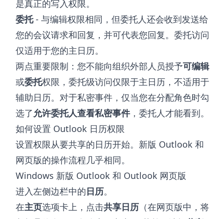
是真正的写入权限。
委托
- 与编辑权限相同，但委托人还会收到发送给
您的会议请求和回复，并可代表您回复。委托访问
仅适用于您的主日历。
两点重要限制：您不能向组织外部人员授予
可编辑
或
委托
权限，委托级访问仅限于主日历，不适用于
辅助日历。对于私密事件，仅当您在分配角色时勾
选了
允许委托人查看私密事件
，委托人才能看到。
如何设置 Outlook 日历权限
设置权限从要共享的日历开始。新版 Outlook 和
网页版的操作流程几乎相同。
Windows 新版 Outlook 和 Outlook 网页版
进入左侧边栏中的
日历
。
在
主页
选项卡上，点击
共享日历
（在网页版中，将