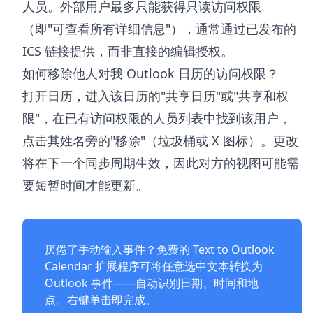
人员。外部用户最多只能获得只读访问权限
（即"可查看所有详细信息"），通常通过已发布的
ICS 链接提供，而非直接的编辑授权。
如何移除他人对我 Outlook 日历的访问权限？
打开日历，进入该日历的"共享日历"或"共享和权
限"，在已有访问权限的人员列表中找到该用户，
点击其姓名旁的"移除"（垃圾桶或 X 图标）。更改
将在下一个同步周期生效，因此对方的视图可能需
要短暂时间才能更新。
厌倦了手动输入事件？免费的
Text to Outlook
Calendar 扩展程序
可将任意选中文本转换为
Outlook 事件——自动识别日期、时间和地
点。右键单击即完成。