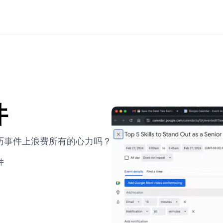
件
k日历事件上浪费所有的心力吗？
件