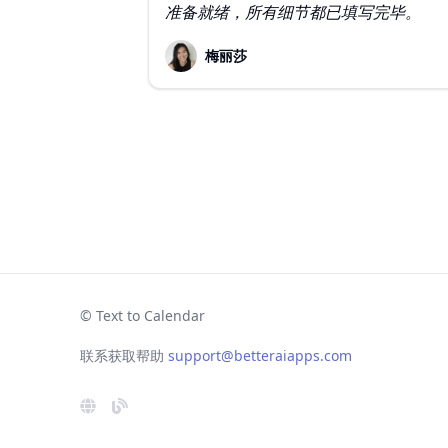
准备就绪，所有细节都已填写完毕。
梅丽莎
© Text to Calendar
联系获取帮助
support@betteraiapps.com