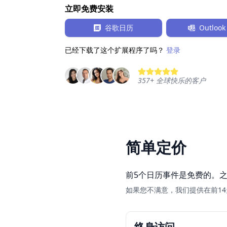
立即免费安装
谷歌日历
Outloo
已经下载了这个扩展程序了吗？
登录
357
+
全球快乐的客户
简单定价
前5个日历事件是免费的。
如果您不满意，我们提供在前14
终身访问