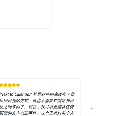
"‘Text to Calendar’ 扩展程序彻底改变了我
组织日程的方式。再也不需要在网站和日
历之间来回了。现在，我可以直接从任何
Next slide
页面的文本创建事件。这个工具对每个人