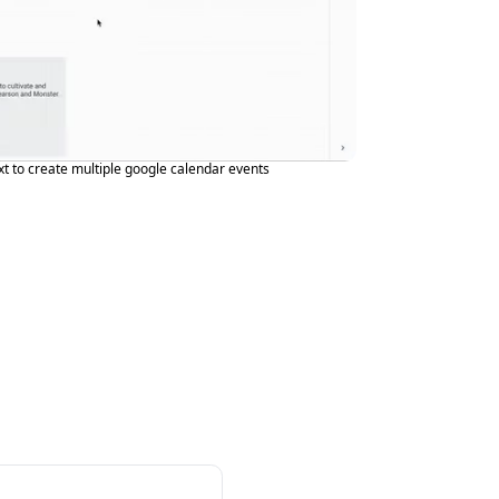
xt to create multiple google calendar events