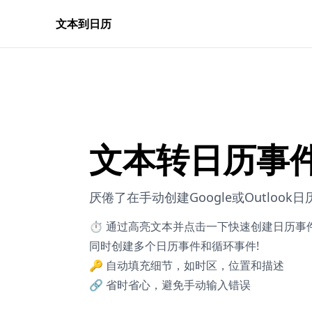
文本到日历
文本转日历事
厌倦了在手动创建Google或Outloo
⏱️ 通过高亮文本并点击一下快速创建日历事
同时创建多个日历事件和循环事件!
🔑 自动填充细节，如时区，位置和描述
🔗 省时省心，避免手动输入错误