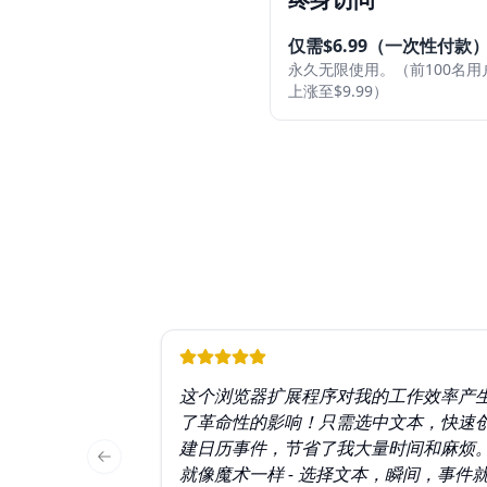
仅需$6.99（一次性付款
永久无限使用。（前100名用
上涨至$9.99）
这个浏览器扩展程序对我的工作效率产
了革命性的影响！只需选中文本，快速
建日历事件，节省了我大量时间和麻烦
Previous slide
就像魔术一样 - 选择文本，瞬间，事件