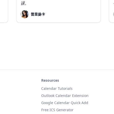
误。
普里扬卡
Resources
Calendar Tutorials
Outlook Calendar Extension
Google Calendar Quick Add
Free ICS Generator