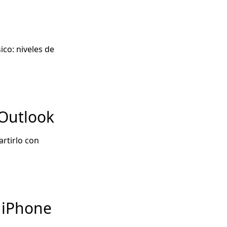
ico: niveles de
 Outlook
rtirlo con
 iPhone