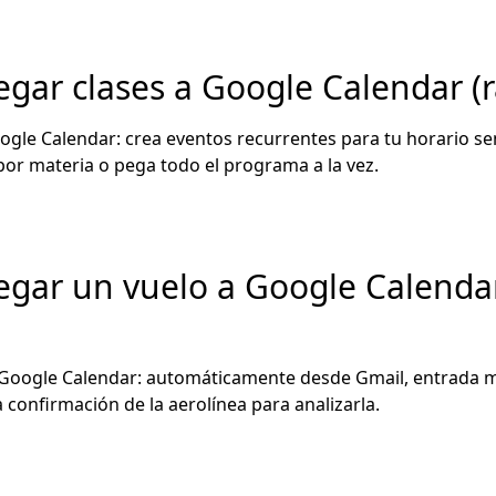
gar clases a Google Calendar (r
ogle Calendar: crea eventos recurrentes para tu horario sem
por materia o pega todo el programa a la vez.
gar un vuelo a Google Calendar
 Google Calendar: automáticamente desde Gmail, entrada 
la confirmación de la aerolínea para analizarla.