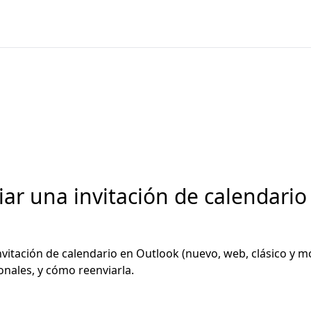
ar una invitación de calendario
itación de calendario en Outlook (nuevo, web, clásico y móv
onales, y cómo reenviarla.