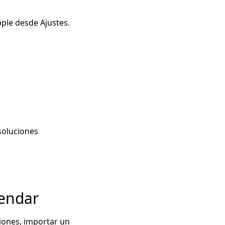
pple desde Ajustes.
 soluciones
lendar
iones, importar un