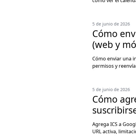
cómo ver el calend
5 de junio de 2026
Cómo envi
(web y móv
Cómo enviar una in
permisos y reenvía 
5 de junio de 2026
Cómo agre
suscribirs
Agrega ICS a Googl
URL activa, limitac