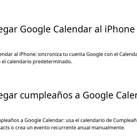
gar Google Calendar al iPhone 
ndar al iPhone: sincroniza tu cuenta Google con el Calendar
a el calendario predeterminado.
gar cumpleaños a Google Cale
leaños a Google Calendar: usa el calendario de Cumpleañ
acts o crea un evento recurrente anual manualmente.