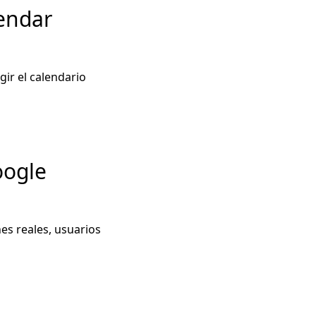
endar
ir el calendario
oogle
es reales, usuarios