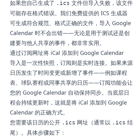
如果您自己生成了
文件但导入失败，该文件
.ics
可能存在格式错误。我们免费提供的
ICS 生成器
可生成符合规范、格式正确的文件，导入 Google
Calendar 时不会出错——无论是用于测试还是创
建要与他人共享的事件，都非常实用。
通过订阅网址将 iCal 添加到 Google Calendar
导入是一次性快照，订阅则是实时连接。如果来源
日历发生了时间变更或新增了事件——例如课程
表、球队赛程或同事共享的日历——订阅功能会让
您的 Google Calendar 自动保持同步。当底层日
程会持续更新时，这就是将 iCal 添加到 Google
Calendar 的正确方式。
您需要该日历的公开
网址（通常以
结
.ics
.ics
尾）。具体步骤如下：