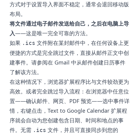
方式对于设置导入界面不稳定，通常会退回移动版
布局。
将文件通过电子邮件发送给自己，之后在电脑上导
入
——这是唯一完全可靠的方法。
如果
文件附在某封邮件中，在任何设备上更
.ics
便捷的方式是完全跳过文件，直接从邮件正文中创
建事件。请参阅
在 Gmail 中从邮件创建日历事件
了解该方法。
在这种情况下，浏览器扩展程序比与文件较劲更为
高效。或者完全跳过导入流程：在浏览器中任意位
置——确认邮件、网页、PDF 预览——选中事件详
情，右键点击，
Text to Google Calendar 扩展程
序
就会自动为您创建包含日期、时间和地点的事
件。无需
文件，并且可直接同步到您的
.ics