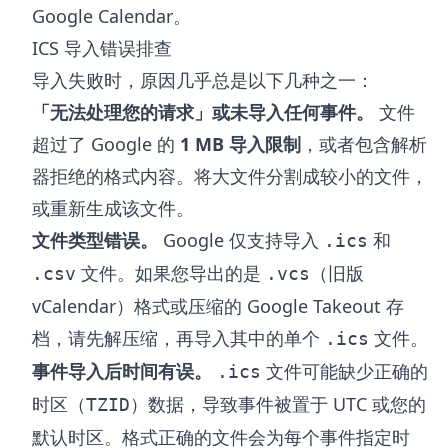
Google Calendar。
ICS 导入错误排查
导入失败时，原因几乎总是以下几种之一：
「无法处理您的请求」或未导入任何事件。
文件
超过了 Google 的
1 MB 导入限制
，或者包含解析
器拒绝的格式内容。将大文件分割成较小的文件，
或重新生成该文件。
文件类型错误。
Google 仅支持导入
和
.ics
文件。如果您导出的是
（旧版
.csv
.vcs
vCalendar）格式或压缩的 Google Takeout 存
档，请先解压缩，再导入其中的单个
文件。
.ics
事件导入后时间有误。
文件可能缺少正确的
.ics
时区（
）数据，导致事件被置于 UTC 或您的
TZID
默认时区。格式正确的文件会为每个事件指定时