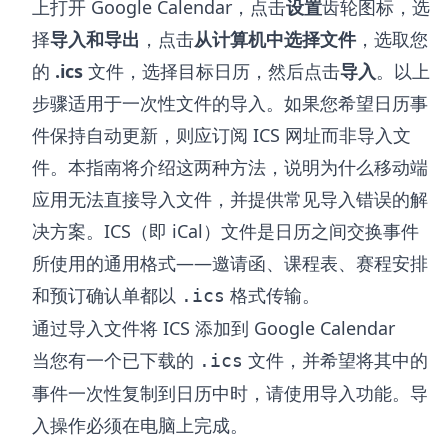
上打开 Google Calendar，点击
设置
齿轮图标，选
择
导入和导出
，点击
从计算机中选择文件
，选取您
的
.ics
文件，选择目标日历，然后点击
导入
。以上
步骤适用于一次性文件的导入。如果您希望日历事
件保持自动更新，则应订阅 ICS 网址而非导入文
件。本指南将介绍这两种方法，说明为什么移动端
应用无法直接导入文件，并提供常见导入错误的解
决方案。ICS（即 iCal）文件是日历之间交换事件
所使用的通用格式——邀请函、课程表、赛程安排
和预订确认单都以
格式传输。
.ics
通过导入文件将 ICS 添加到 Google Calendar
当您有一个已下载的
文件，并希望将其中的
.ics
事件一次性复制到日历中时，请使用导入功能。导
入操作必须在电脑上完成。