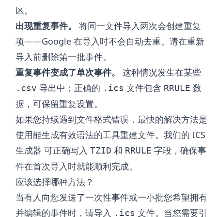
区。
出现重复事件。
将同一文件导入两次会创建重复
项——Google 在导入时不会自动去重。请在重新
导入前删除第一批事件。
重复事件变成了单次事件。
这种情况发生在某些
导出中；正确的
文件包含
数
.csv
.ics
RRULE
据，可保留重复设置。
如果您持续遇到文件格式错误，最快的解决方法是
使用能生成有效语法的工具重建文件。我们的
ICS
生成器
可正确写入
和
字段，确保事
TZID
RRULE
件在首次导入时就能顺利完成。
应该选择哪种方法？
当有人向您发送了一次性事件或一小批您希望拥有
并编辑的事件时，请导入
文件。当您需要引
.ics