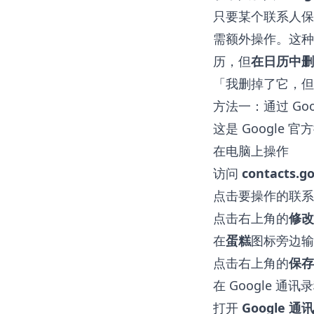
只要某个联系人保
需额外操作。这种
历，但
在日历中删
「我删掉了它，但
方法一：通过 Go
这是 Googl
在电脑上操作
访问
contacts.g
点击要操作的联系
点击右上角的
修改
在
蛋糕
图标旁边输
点击右上角的
保存
在 Google 通
打开
Google 通