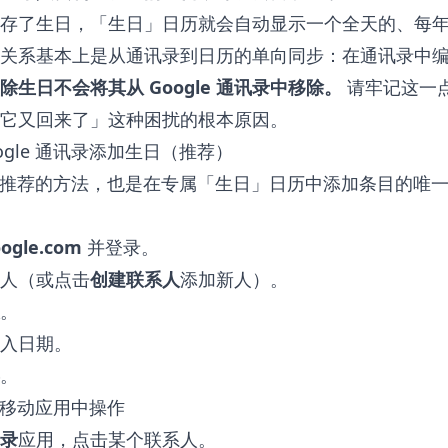
存了生日，「生日」日历就会自动显示一个全天的、每
关系基本上是从通讯录到日历的单向同步：在通讯录中
除生日不会将其从 Google 通讯录中移除。
请牢记这一
它又回来了」这种困扰的根本原因。
ogle 通讯录添加生日（推荐）
e 官方推荐的方法，也是在专属「生日」日历中添加条目的唯
oogle.com
并登录。
人（或点击
创建联系人
添加新人）。
。
入日期。
。
讯录移动应用中操作
讯录
应用，点击某个联系人。