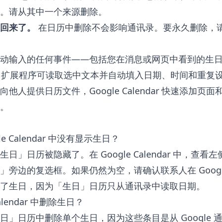
。请从其中一个来源删除。
回来了。
在日历中删除不会影响通讯录。要永久删除，请在 
动输入的任何事件——包括您在消息或网页中看到的生
ar 扩展程序
可读取选中文本并自动填入日期、时间和重复
向他人提供日历文件，
Google Calendar 快速添加
页面
。
e Calendar 中没有显示生日？
日」日历被隐藏了。在 Google Calendar 中，查
」旁边的复选框。如果仍然为空，请确认联系人在 Googl
了生日，因为「生日」日历只从通讯录中读取日期。
Calendar 中删除生日？
日」日历中删除单个生日，因为这些条目是从 Google 