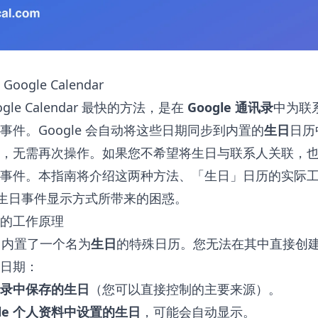
ogle Calendar
gle Calendar 最快的方法，是在
Google 通讯录
中为联
事件。Google 会自动将这些日期同步到内置的
生日
日历
，无需再次操作。如果您不希望将生日与联系人关联，
事件。本指南将介绍这两种方法、「生日」日历的实际
更改生日事件显示方式所带来的困惑。
的工作原理
dar 内置了一个名为
生日
的特殊日历。您无法在其中直接创
日期：
通讯录中保存的生日
（您可以直接控制的主要来源）。
gle 个人资料中设置的生日
，可能会自动显示。