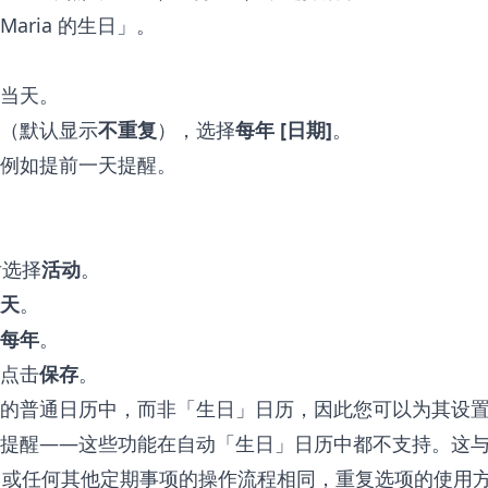
aria 的生日」。
当天。
（默认显示
不重复
），选择
每年 [日期]
。
例如提前一天提醒。
后选择
活动
。
天
。
每年
。
点击
保存
。
的普通日历中，而非「生日」日历，因此您可以为其设
提醒——这些功能在自动「生日」日历中都不支持。这
或任何其他定期事项的操作流程相同，重复选项的使用