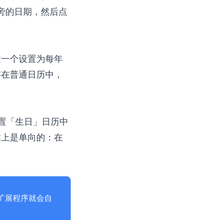
图标旁的日期，然后点
建一个设置为每年
存在普通日历中，
在内置「生日」日历中
本上是单向的：在
ar 扩展程序
就会自