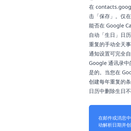
在 contacts
击「保存」。仅在
能否在 Google 
自动「生日」日历
重复的手动全天事
通知设置可完全自
Google 通讯录中
是的。当您在 Go
创建每年重复的条
日历中删除生日不
在邮件或消息中
动解析日期并创