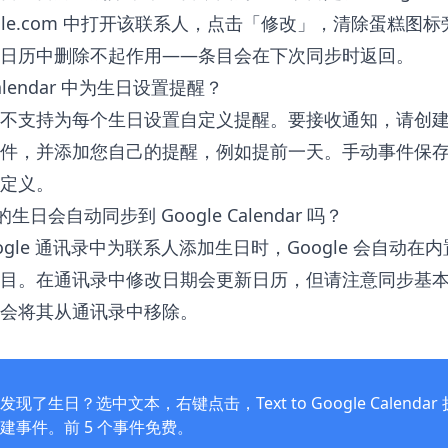
.google.com 中打开该联系人，点击「修改」，清除蛋糕
日历中删除不起作用——条目会在下次同步时返回。
Calendar 中为生日设置提醒？
不支持为每个生日设置自定义提醒。要接收通知，请创
件，并添加您自己的提醒，例如提前一天。手动事件保
定义。
的生日会自动同步到 Google Calendar 吗？
ogle 通讯录中为联系人添加生日时，Google 会自动
目。在通讯录中修改日期会更新日历，但请注意同步基
会将其从通讯录中移除。
发现了生日？选中文本，右键点击，
Text to Google Calend
建事件。前 5 个事件免费。