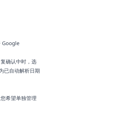
oogle
回复确认中时，选
为已自动解析日期
者您希望单独管理