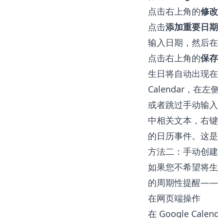
点击右上角的
修改
点击
添加重要日期
输入日期，然后在
点击右上角的
保存
生日将自动出现在
Calendar，在
或者跳过手动输入
中相关文本，右键
的日历事件。这是
方法二：手动创建
如果您不希望将生
的周期性提醒——
在网页端操作
在 Google Cale