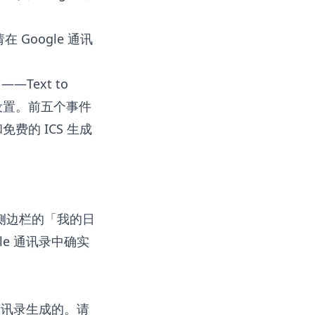
Google 通讯
日——
Text to
设置。前五个事件
和免费的
ICS 生成
看左侧边栏的「我的日
e 通讯录中确实
通讯录生成的。请