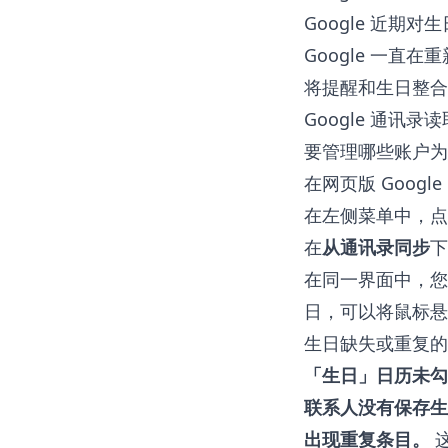
Google 近期
Google 一
将提醒和生日整合
Google 通讯
要管理哪些账户为
在网页版 Google
在左侧菜单中，点
在
从通讯录同步
下
在同一界面中，您
日，可以将鼠标悬
生日缺失或重复的
「生日」日历未勾
联系人没有保存生
出现重复条目。