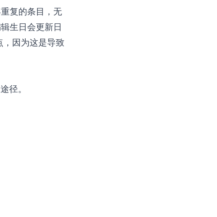
年重复的条目，无
编辑生日会更新日
点，因为这是导致
一途径。