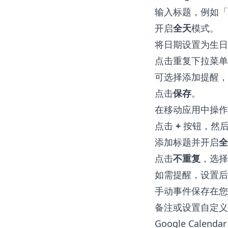
输入标题，例如「M
开启
全天
模式。
将日期设置为生日
点击重复下拉菜单
可选择添加提醒，
点击
保存
。
在移动应用中操作
点击
+
按钮，然
添加标题并开启
全
点击
不重复
，选择
如需提醒，设置后
手动事件保存在您
备注或设置自定义
Google Calendar