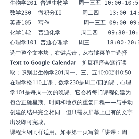
生物学201 普通生物学   周一三五 10:00-10:50
数学230  微积分II      周二四   13:00-14:
英语105  写作          周一三五 09:00-09:
化学142  普通化学      周二四   09:30-10:
选中整个文本块，右键点击，从右键菜单中选择
Text to Google Calendar
。扩展程序会逐行读
取：识别出生物学201周一、三、五10:00到10:50
在理学楼110上课，数学230是周二/四的课，心理
学101是每周一次的晚课。它会将每门课程创建为
包含正确星期、时间和地点的重复日程——与手动
创建的结果完全相同，但只需从屏幕上已有的文字
出发即可完成。
课程大纲同样适用。如果第一页写着「讲课：周