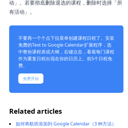
动」。若要彻底删除退选的课程，删除时选择「所
有活动」。
不要再一个个点下拉菜单创建课程日程了。安装
免费的
Text to Google Calendar扩展程序
，选
中整份课程表或大纲，右键点击，看着每门课程
作为重复日程出现在你的日历上。前5个日程免
费。
免费开始
Related articles
如何将航班添加到 Google Calendar（3 种方法）