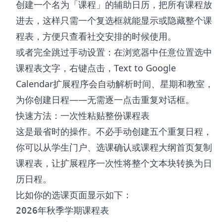
创建一个名为「课程」的辅助日历，把所有课程放
进去，这样只需一个复选框就能显示或隐藏整个课
程表，方便只查看社交安排的时候使用。
或者完全跳过手动设置：在浏览器中任意位置选中
课程表文字，右键点击，
Text to Google
Calendar扩展程序
会自动解析时间、星期和教室，
为你创建日程——无需逐一点击重复对话框。
快速方法：一次性粘贴整份课程表
这是最省时的操作。不必手动创建五个重复日程，
你可以从学生门户、选课确认或课程大纲首页复制
课程表，让扩展程序一次性将整个文本块转换为日
历日程。
比如你的选课页面显示如下：
2026年秋季学期课程表
