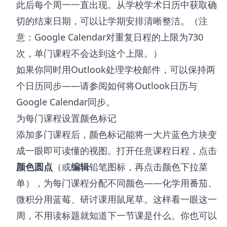
此后每个周一一直出现。从学校学术日历中获取确
切的结束日期，可以让学期安排清晰整洁。（注
意：Google Calendar对重复日程的上限为730
次，单门课程不会达到这个上限。）
如果你同时用Outlook处理学校邮件，可以保持两
个日历同步——请参阅
如何将Outlook日历与
Google Calendar同步
。
为每门课程设置颜色标记
添加多门课程后，颜色标记能将一大片蓝色方块变
成一眼即可读懂的视图。打开任意课程日程，点击
颜色圆点
（或
编辑
铅笔图标，再点击颜色下拉菜
单），为每门课程分配不同颜色——化学用番茄、
微积分用蓝莓、研讨课用鼠尾草。这样看一眼这一
周，不用读标题就知道下一节课是什么。你也可以