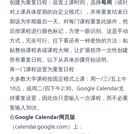
创建为重复日程：设置上课时间，选择
每周
（或针
对上课具体星期的自定义模式），并将重复结束日
期设为学期最后一天。对每门课程重复此操作，然
后按课程进行颜色标记，方便一眼识别。这是手动
方式，完全可行。往下看还有一种更快的方法：粘
贴整份课程表或课程大纲，让扩展程序一次性创建
所有重复日程。以下从具体步骤开始说明。
将一门课程设置为重复日程
大多数大学课程按固定模式上课：周一/三/五上午
10点，或周二/四下午2:30。Google Calendar支
持重复设置，因此你只需输入一次课程，而不必重
复输入30次。
在
Google Calendar网页版
（calendar.google.com）上：