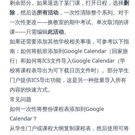
剩余部分。如果退选了某门课，打开日程，选择
删
除
，然后选
所有活动
，一次性清除整个系列。对于
一次性更改——换教室的期中考试、单次取消的讲
课——只需编辑
此活动
。
如果还需要添加其他学校相关事项，可参考以下指
南：
如何将航班添加到Google Calendar
（回家旅
行）和
如何将ICS文件导入Google Calendar
（学
校将课程表导出为可下载日历文件时）。部分学生
门户提供ICS导出功能，这是另一种批量导入所有
内容的快速方式。
常见问题
如何一次性将整份课程表添加到Google
Calendar？
从学生门户或课程大纲复制课程表，然后使用可将