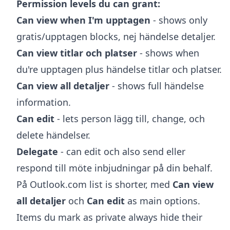
Permission levels du can grant:
Can view when I'm upptagen
- shows only
gratis/upptagen blocks, nej händelse detaljer.
Can view titlar och platser
- shows when
du're upptagen plus händelse titlar och platser.
Can view all detaljer
- shows full händelse
information.
Can edit
- lets person lägg till, change, och
delete händelser.
Delegate
- can edit och also send eller
respond till möte inbjudningar på din behalf.
På Outlook.com list is shorter, med
Can view
all detaljer
och
Can edit
as main options.
Items du mark as private always hide their