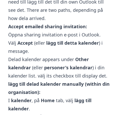
need till lägg till det till din own Outlook till
see det. There are two paths, depending på
how dela arrived.
Accept emailed sharing invitation:
Öppna sharing invitation e-post i Outlook.
Välj
Accept
(eller
lägg till detta kalender
) i
message.
Delad kalender appears under
Other
kalendrar
(eller
personer's kalendrar
) i din
kalender list. välj its checkbox till display det.
lägg till delad kalender manually (within din
organisation):
I
kalender
, på
Home
tab, välj
lägg till
kalender
.