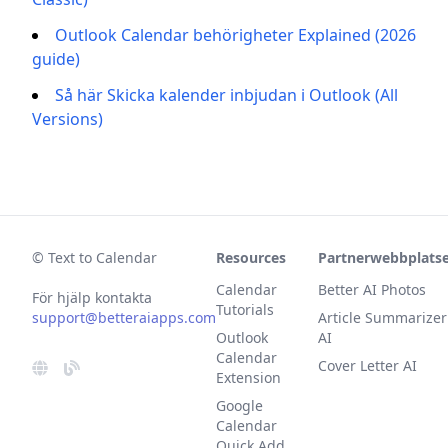
Outlook Calendar behörigheter Explained (2026
guide)
Så här Skicka kalender inbjudan i Outlook (All
Versions)
© Text to Calendar
Resources
Partnerwebbplats
Calendar
Better AI Photos
För hjälp kontakta
Tutorials
support@betteraiapps.com
Article Summarizer
Outlook
AI
Calendar
Cover Letter AI
Extension
Google
Calendar
Quick Add