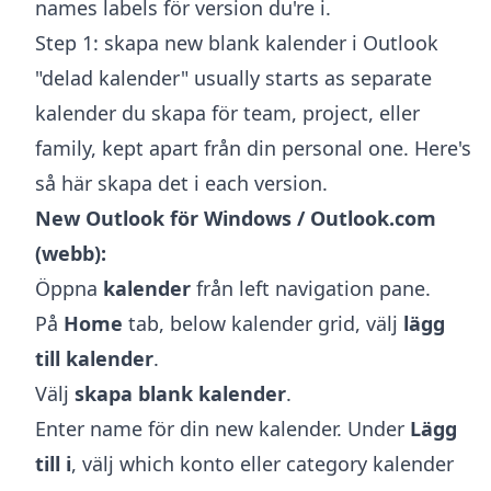
names labels för version du're i.
Step 1: skapa new blank kalender i Outlook
"delad kalender" usually starts as separate
kalender du skapa för team, project, eller
family, kept apart från din personal one. Here's
så här skapa det i each version.
New Outlook för Windows / Outlook.com
(webb):
Öppna
kalender
från left navigation pane.
På
Home
tab, below kalender grid, välj
lägg
till kalender
.
Välj
skapa blank kalender
.
Enter name för din new kalender. Under
Lägg
till i
, välj which konto eller category kalender