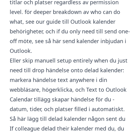
titlar och platser regardless av permission
level. för deeper breakdown av who can do
what, see our guide till
Outlook kalender
behörigheter
, och if du only need till send one-
off möte, see
så här send kalender inbjudan i
Outlook
.
Eller skip manuell setup entirely when du just
need till drop händelse onto delad kalender:
markera händelse text anywhere i din
webbläsare, högerklicka, och
Text to Outlook
Calendar tillägg
skapar händelse för du -
datum, tider, och platser filled i automatiskt.
Så här lägg till delad kalender någon sent du
If colleague delad their kalender med du, du