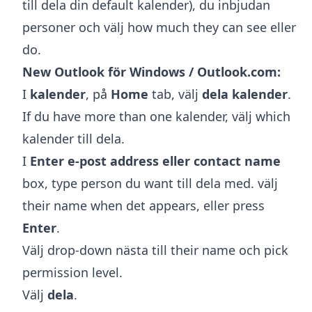
till dela din default kalender), du inbjudan
personer och välj how much they can see eller
do.
New Outlook för Windows / Outlook.com:
I
kalender
, på
Home
tab, välj
dela kalender
.
If du have more than one kalender, välj which
kalender till dela.
I
Enter e-post address eller contact name
box, type person du want till dela med. välj
their name when det appears, eller press
Enter
.
Välj drop-down nästa till their name och pick
permission level.
Välj
dela
.