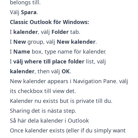
belongs till.
Välj
Spara
.
Classic Outlook för Windows:
I
kalender
, välj
Folder
tab.
I
New
group, välj
New kalender
.
I
Name
box, type name för kalender.
I
välj where till place folder
list, välj
kalender
, then välj
OK
.
New kalender appears i Navigation Pane. välj
its checkbox till view det.
Kalender nu exists but is private till du.
Sharing det is nästa step.
Så här dela kalender i Outlook
Once kalender exists (eller if du simply want