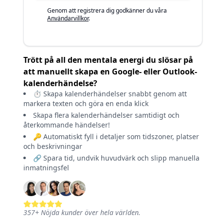
Genom att registrera dig godkänner du våra
Användarvillkor
.
Trött på all den mentala energi du slösar på
att manuellt skapa en Google- eller Outlook-
kalenderhändelse?
⏱️ Skapa kalenderhändelser snabbt genom att
markera texten och göra en enda klick
Skapa flera kalenderhändelser samtidigt och
återkommande händelser!
🔑 Automatiskt fyll i detaljer som tidszoner, platser
och beskrivningar
🔗 Spara tid, undvik huvudvärk och slipp manuella
inmatningsfel
357
+
Nöjda kunder över hela världen.