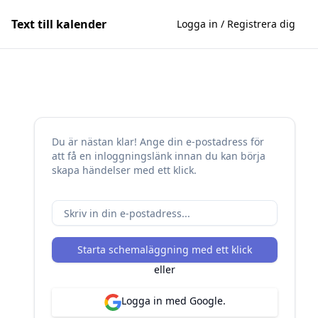
Text till kalender
Logga in / Registrera dig
Du är nästan klar! Ange din e-postadress för
att få en inloggningslänk innan du kan börja
skapa händelser med ett klick.
Starta schemaläggning med ett klick
eller
Logga in med Google.