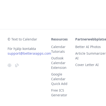
© Text to Calendar
Resources
Partnerwebbplats
Calendar
Better AI Photos
För hjälp kontakta
Tutorials
support@betteraiapps.com
Article Summarizer
Outlook
AI
Calendar
Cover Letter AI
Extension
Google
Calendar
Quick Add
Free ICS
Generator