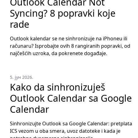
Outlook Calendar Not
Syncing? 8 popravki koje
rade
Outlook kalendar se ne sinhronizuje na iPhoneu ili
računaru? Isprobajte ovih 8 rangiranih popravki, od
najčešćih uzroka, da pokrenete događaje.
5. јун 2026.
Kako da sinhronizuješ
Outlook Calendar sa Google
Calendar
Sinhronizujte Outlook sa Google Calendar: pretplata
ICS vezom u oba smera, uvoz datoteke i kada je