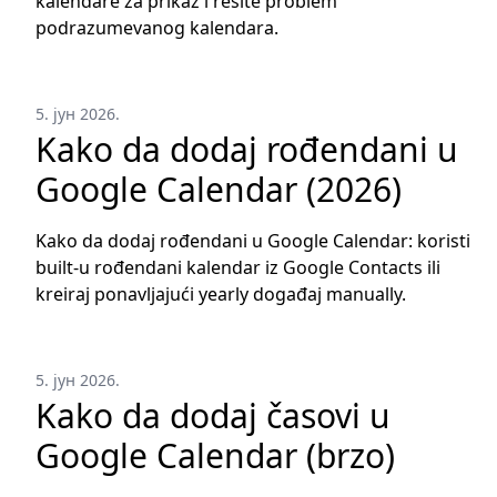
kalendare za prikaz i rešite problem
podrazumevanog kalendara.
5. јун 2026.
Kako da dodaj rođendani u
Google Calendar (2026)
Kako da dodaj rođendani u Google Calendar: koristi
built-u rođendani kalendar iz Google Contacts ili
kreiraj ponavljajući yearly događaj manually.
5. јун 2026.
Kako da dodaj časovi u
Google Calendar (brzo)