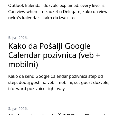
Outlook kalendar dozvole explained: every level iz
Can view when I'm zauzet u Delegate, kako da view
neko's kalendar, i kako da izvezi to.
5. јун 2026.
Kako da Pošalji Google
Calendar pozivnica (veb +
mobilni)
Kako da send Google Calendar pozivnica step od
step: dodaj gosti na veb i mobilni, set guest dozvole,
i forward pozivnice right way.
5. јун 2026.