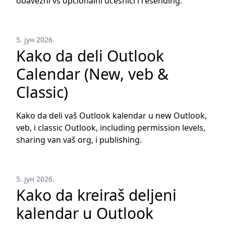
obavezni vs opcionalni učesnici i resending.
5. јун 2026.
Kako da deli Outlook
Calendar (New, veb &
Classic)
Kako da deli vaš Outlook kalendar u new Outlook,
veb, i classic Outlook, including permission levels,
sharing van vaš org, i publishing.
5. јун 2026.
Kako da kreiraš deljeni
kalendar u Outlook