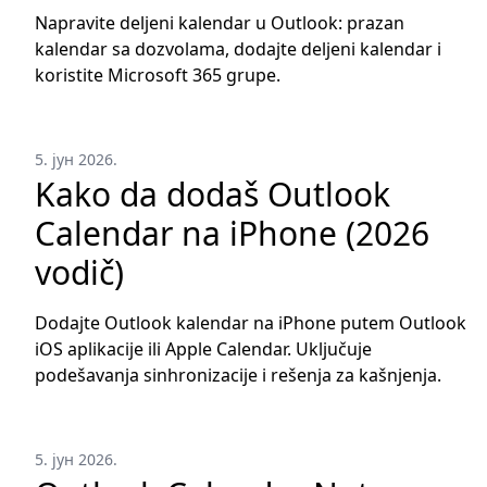
Napravite deljeni kalendar u Outlook: prazan
kalendar sa dozvolama, dodajte deljeni kalendar i
koristite Microsoft 365 grupe.
5. јун 2026.
Kako da dodaš Outlook
Calendar na iPhone (2026
vodič)
Dodajte Outlook kalendar na iPhone putem Outlook
iOS aplikacije ili Apple Calendar. Uključuje
podešavanja sinhronizacije i rešenja za kašnjenja.
5. јун 2026.