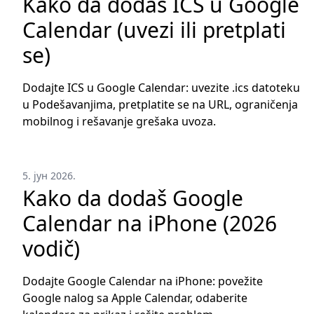
Kako da dodaš ICS u Google
Calendar (uvezi ili pretplati
se)
Dodajte ICS u Google Calendar: uvezite .ics datoteku
u Podešavanjima, pretplatite se na URL, ograničenja
mobilnog i rešavanje grešaka uvoza.
5. јун 2026.
Kako da dodaš Google
Calendar na iPhone (2026
vodič)
Dodajte Google Calendar na iPhone: povežite
Google nalog sa Apple Calendar, odaberite