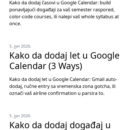
Kako da dodaj časovi u Google Calendar: build
ponavljajući događaji za vaš semester raspored,
color-code courses, ili nalepi vaš whole syllabus at
once.
5. јун 2026.
Kako da dodaj let u Google
Calendar (3 Ways)
Kako da dodaj let u Google Calendar: Gmail auto-
dodaj, ručne entry sa vremenska zona gotcha, ili
označi vaš airline confirmation u parsira to.
5. јун 2026.
Kako da dodaj događaj u