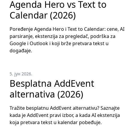
Agenda Hero vs Text to
Calendar (2026)
Poređenje Agenda Hero i Text to Calendar: cene, AI
parsiranje, ekstenzija za pregledač, podrška za
Google i Outlook i koji brže pretvara tekst u
događaje.
5. јун 2026.
Besplatna AddEvent
alternativa (2026)
Tražite besplatnu AddEvent alternativu? Saznajte
kada je AddEvent pravi izbor, a kada AI ekstenzija
koja pretvara tekst u kalendar pobeđuje.