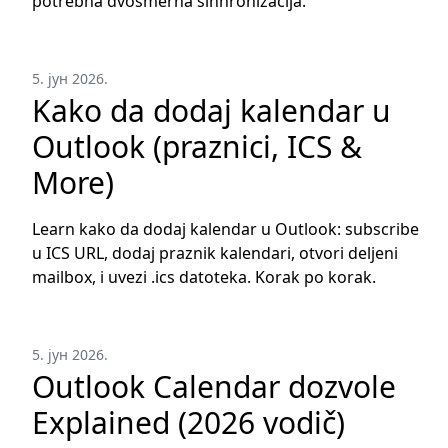
potrebna dvosmerna sinhronizacija.
5. јун 2026.
Kako da dodaj kalendar u
Outlook (praznici, ICS &
More)
Learn kako da dodaj kalendar u Outlook: subscribe
u ICS URL, dodaj praznik kalendari, otvori deljeni
mailbox, i uvezi .ics datoteka. Korak po korak.
5. јун 2026.
Outlook Calendar dozvole
Explained (2026 vodič)