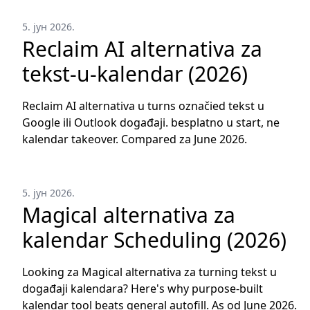
5. јун 2026.
Reclaim AI alternativa za
tekst-u-kalendar (2026)
Reclaim AI alternativa u turns označied tekst u
Google ili Outlook događaji. besplatno u start, ne
kalendar takeover. Compared za June 2026.
5. јун 2026.
Magical alternativa za
kalendar Scheduling (2026)
Looking za Magical alternativa za turning tekst u
događaji kalendara? Here's why purpose-built
kalendar tool beats general autofill. As od June 2026.