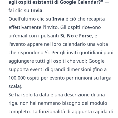
agli ospiti esistenti di Google Calendar?"
—
fai clic su
Invia
.
Quell'ultimo clic su
Invia
è ciò che recapita
effettivamente l'invito. Gli ospiti ricevono
un'email con i pulsanti
Sì
,
No
e
Forse
, e
l'evento appare nel loro calendario una volta
che rispondono Sì. Per gli inviti quotidiani puoi
aggiungere tutti gli ospiti che vuoi; Google
supporta eventi di grandi dimensioni (fino a
100.000 ospiti per evento per riunioni su larga
scala).
Se hai solo la data e una descrizione di una
riga, non hai nemmeno bisogno del modulo
completo. La
funzionalità di aggiunta rapida
di