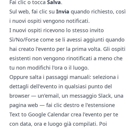
Fai clic o tocca
Salva
.
Sul web, fai clic su
Invia
quando richiesto, così
i nuovi ospiti vengono notificati.
I nuovi ospiti ricevono lo stesso invito
Sì/No/Forse come se li avessi aggiunti quando
hai creato l'evento per la prima volta. Gli ospiti
esistenti non vengono rinotificati a meno che
tu non modifichi l'ora o il luogo.
Oppure salta i passaggi manuali: seleziona i
dettagli dell'evento in qualsiasi punto del
browser — un'email, un messaggio Slack, una
pagina web — fai clic destro e l'
estensione
Text to Google Calendar
crea l'evento per te
con data, ora e luogo già compilati. Poi