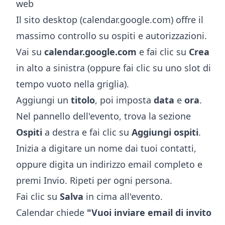
web
Il sito desktop (calendar.google.com) offre il
massimo controllo su ospiti e autorizzazioni.
Vai su
calendar.google.com
e fai clic su
Crea
in alto a sinistra (oppure fai clic su uno slot di
tempo vuoto nella griglia).
Aggiungi un
titolo
, poi imposta
data
e
ora
.
Nel pannello dell'evento, trova la sezione
Ospiti
a destra e fai clic su
Aggiungi ospiti
.
Inizia a digitare un nome dai tuoi contatti,
oppure digita un indirizzo email completo e
premi Invio. Ripeti per ogni persona.
Fai clic su
Salva
in cima all'evento.
Calendar chiede
"Vuoi inviare email di invito