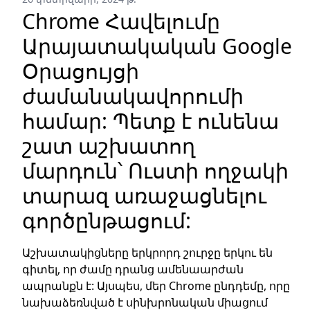
Chrome Հավելումը
Արայատակական Google
Օրացույցի
ժամանակավորումի
համար: Պետք է ունենա
շատ աշխատող
մարդուն՝ Ուստի ողջակի
տարազ առաջացնելու
գործընթացում:
Աշխատակիցները երկրորդ շուրջը երկու են
գիտել, որ ժամը դրանց ամենաարժան
ապրանքն է: Այսպես, մեր Chrome ընդդեմը, որը
նախաձեռնված է սինխրոնական միացում