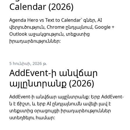
Calendar (2026)
Agenda Hero vs Text to Calendar՝ գներ, AI
վերլուծություն, Chrome ընդլայնում, Google +
Outlook աջակցություն, տեքստից
իրադարձություններ:
5 հունիսի, 2026 թ.
AddEvent-ի անվճար
այլընտրանք (2026)
AddEvent-ի անվճար այլընտրանք: Երբ AddEvent-
ն է ճիշտ, և երբ AI ընդլայնումն ավելի լավ է
տեքստից օրացույցի իրադարձություններ
ստեղծելու համար: