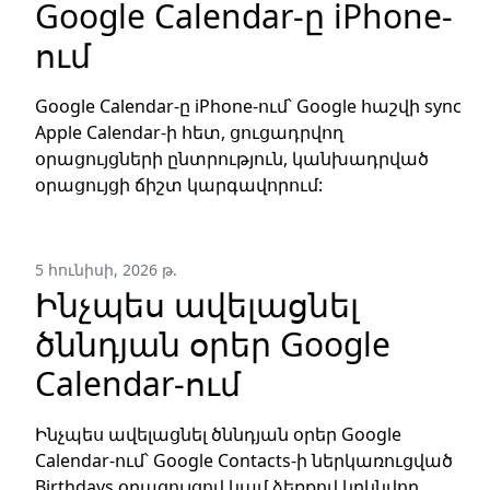
Google Calendar-ը iPhone-
ում
Google Calendar-ը iPhone-ում՝ Google հաշվի sync
Apple Calendar-ի հետ, ցուցադրվող
օրացույցների ընտրություն, կանխադրված
օրացույցի ճիշտ կարգավորում:
5 հունիսի, 2026 թ.
Ինչպես ավելացնել
ծննդյան օրեր Google
Calendar-ում
Ինչպես ավելացնել ծննդյան օրեր Google
Calendar-ում՝ Google Contacts-ի ներկառուցված
Birthdays օրացույցով կամ ձեռքով կրկնվող