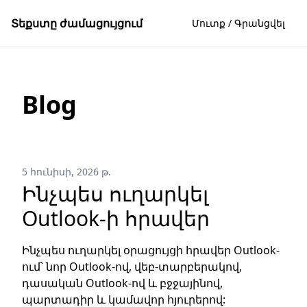
Տեքստը ժամացույցում
Մուտք / Գրանցվել
Blog
5 հունիսի, 2026 թ.
Ինչպես ուղարկել
Outlook-ի հրավեր
Ինչպես ուղարկել օրացույցի հրավեր Outlook-
ում՝ նոր Outlook-ով, վեբ-տարբերակով,
դասական Outlook-ով և բջջայինով,
պարտադիր և կամավոր հյուրերով: