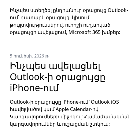
Ինչպես ստեղծել ընդհանուր օրացույց Outlook-
ում՝ դատարկ օրացույց, կիսում
թույլտվություններով, ուրիշի ուղարկած
օրացույցի ավելացում, Microsoft 365 խմբեր:
5 հունիսի, 2026 թ.
Ինչպես ավելացնել
Outlook-ի օրացույցը
iPhone-ում
Outlook-ի օրացույցը iPhone-ում՝ Outlook iOS
հավելվածով կամ Apple Calendar-ով
Կարգավորումների միջոցով: Համաժամացման
կարգավորումներ և ուշացման շտկում: