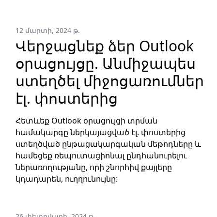
12 մարտի, 2024 թ.
Վերջացնեք ձեր Outlook
օրացույցը. Անմիջապես
ստեղծել միջոցառումներ
էլ. փոստերից
Հետևեք Outlook օրացույցի տրման
համակարգը ներկայացված էլ. փոստերից
ստեղծված ընթացակարգական մեթոդները և
համեցեք ռեպուտացիոնալ ընդհանուրելու
ներառողությանը, որի շնորհիվ քայլերը
կդադարեն, ուղղունույնը:
26 փետրվարի, 2024 թ.