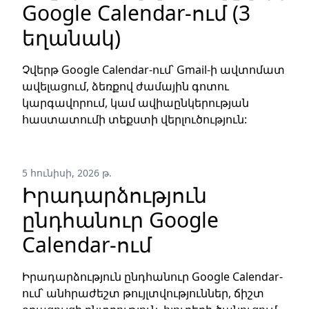
Google Calendar-ում (3
եղանակ)
Չվերթ Google Calendar-ում՝ Gmail-ի ավտոմատ
ավելացում, ձեռքով ժամային գոտու
կարգավորում, կամ ավիաընկերության
հաստատումի տեքստի վերլուծություն:
5 հունիսի, 2026 թ.
Իրադարձություն
ընդհանուր Google
Calendar-ում
Իրադարձություն ընդհանուր Google Calendar-
ում՝ անհրաժեշտ թույլտվություններ, ճիշտ