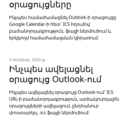
օրացույցները
Ինչպես համաժամացնել Outlook-ի օրացույցը
Google Calendar-ի հետ՝ ICS հղումով
բաժանորդագրություն, ֆայլի ներմուծում և
երկկողմ համաժամացման կիրառում:
5 հունիսի, 2026 թ.
Ինչպես ավելացնել
օրացույց Outlook-ում
Ինչպես ավելացնել օրացույց Outlook-ում՝ ICS
URL-ի բաժանորդագրություն, արձակուրդային
օրացույցների ավելացում, ընդհանուր
փոստարկղ, .ics ֆայլի ներմուծում: