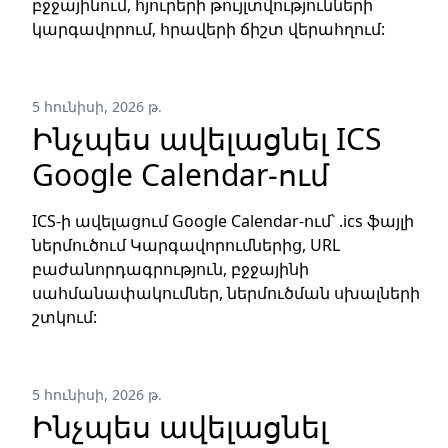
բջջայինում, հյուրերի թույլտվությունների
կարգավորում, հրավերի ճիշտ վերահղում:
5 հունիսի, 2026 թ.
Ինչպես ավելացնել ICS
Google Calendar-ում
ICS-ի ավելացում Google Calendar-ում՝ .ics ֆայլի
ներմուծում Կարգավորումներից, URL
բաժանորդագրություն, բջջայինի
սահմանափակումներ, ներմուծման սխալների
շտկում:
5 հունիսի, 2026 թ.
Ինչպես ավելացնել