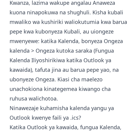
Kwanza, lazima wakupe angalau Anaweza
kuona ninapokuwa na shughuli. Kisha kubali
mwaliko wa kushiriki waliokutumia kwa barua
pepe kwa kubonyeza Kubali, au uiongeze
mwenyewe: katika Kalenda, bonyeza Ongeza
kalenda > Ongeza kutoka saraka (Fungua
Kalenda Iliyoshirikiwa katika Outlook ya
kawaida), tafuta jina au barua pepe yao, na
ubonyeze Ongeza. Kiasi cha maelezo
unachokiona kinategemea kiwango cha
ruhusa walichotoa.
Ninawezaje kuhamisha kalenda yangu ya
Outlook kwenye faili ya .ics?
Katika Outlook ya kawaida, fungua Kalenda,