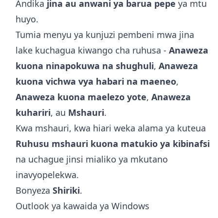
Andika
jina au anwani ya barua pepe
ya mtu
huyo.
Tumia menyu ya kunjuzi pembeni mwa jina
lake kuchagua kiwango cha ruhusa -
Anaweza
kuona ninapokuwa na shughuli
,
Anaweza
kuona vichwa vya habari na maeneo
,
Anaweza kuona maelezo yote
,
Anaweza
kuhariri
, au
Mshauri
.
Kwa mshauri, kwa hiari weka alama ya kuteua
Ruhusu mshauri kuona matukio ya kibinafsi
na uchague jinsi mialiko ya mkutano
inavyopelekwa.
Bonyeza
Shiriki
.
Outlook ya kawaida ya Windows