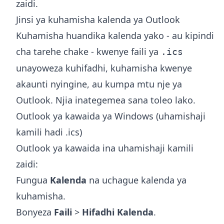
zaidi.
Jinsi ya kuhamisha kalenda ya Outlook
Kuhamisha huandika kalenda yako - au kipindi
cha tarehe chake - kwenye faili ya
.ics
unayoweza kuhifadhi, kuhamisha kwenye
akaunti nyingine, au kumpa mtu nje ya
Outlook. Njia inategemea sana toleo lako.
Outlook ya kawaida ya Windows (uhamishaji
kamili hadi .ics)
Outlook ya kawaida ina uhamishaji kamili
zaidi:
Fungua
Kalenda
na uchague kalenda ya
kuhamisha.
Bonyeza
Faili
>
Hifadhi Kalenda
.