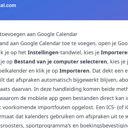
 toevoegen aan Google Calendar
and aan Google Calendar toe te voegen, open je Goo
ik je op het
Instellingen
-tandwiel, kies je
Importere
k je op
Bestand van je computer selecteren
, kies je
oelkalender en klik je op
Importeren
. Dat dekt een 
ilt dat afspraken automatisch bijgewerkt blijven, abo
laats daarvan. In deze handleiding komen beide me
 waarom de mobiele app geen bestanden direct kan 
voorkomende importfouten opgelost. Een ICS- (of iC
ormaat dat kalenders gebruiken om afspraken uit te 
esroosters, sportprogramma's en boekingsbevestigin