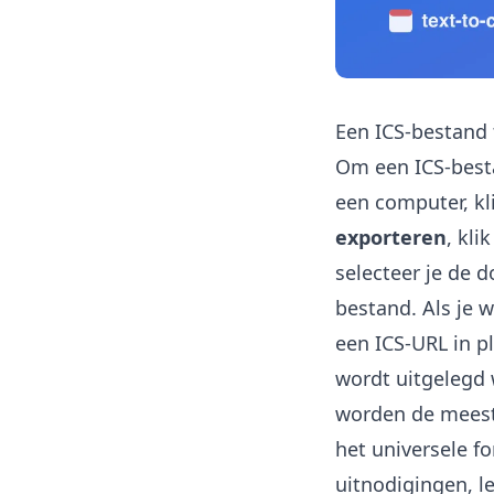
Een ICS-bestand
Om een ICS-best
een computer, kl
exporteren
, kli
selecteer je de d
bestand. Als je w
een ICS-URL in p
wordt uitgelegd
worden de meest 
het universele f
uitnodigingen, l