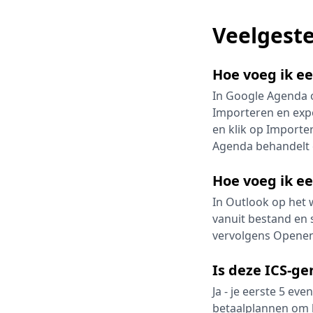
Veelgeste
Hoe voeg ik e
In Google Agenda o
Importeren en expo
en klik op Importe
Agenda behandelt e
Hoe voeg ik e
In Outlook op het 
vanuit bestand en s
vervolgens Openen
Is deze ICS-ge
Ja - je eerste 5 ev
betaalplannen om 