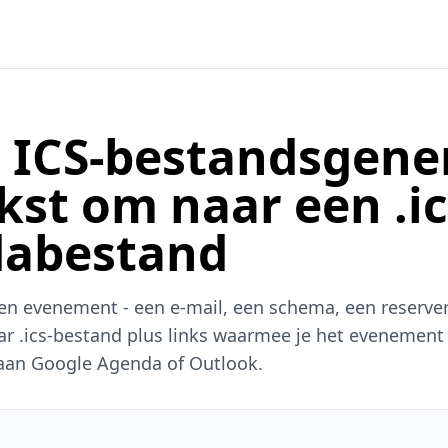
s ICS-bestandsgene
kst om naar een .ic
abestand
een evenement - een e-mail, een schema, een reserve
 .ics-bestand plus links waarmee je het evenement 
aan Google Agenda of Outlook.