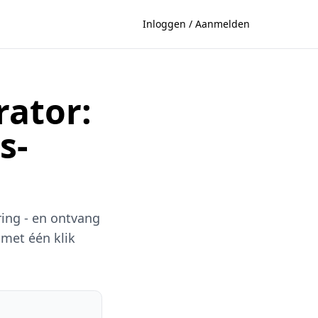
Inloggen / Aanmelden
rator:
s-
ring - en ontvang
met één klik