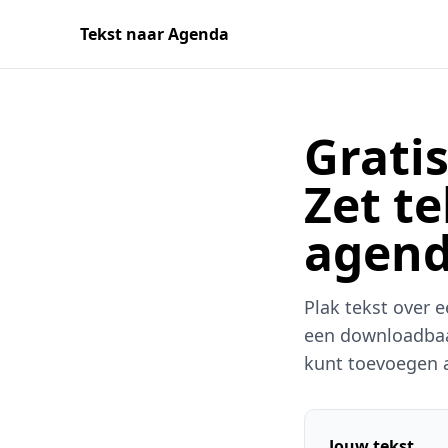
Tekst naar Agenda
Grati
Zet te
agend
Plak tekst over 
een downloadbaar
kunt toevoegen 
Jouw tekst