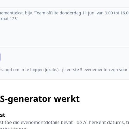
vraagd om in te loggen (gratis) - je eerste 5 evenementen zijn voor
CS-generator werkt
kst
st toe die evenementdetails bevat - de AI herkent datums, ti