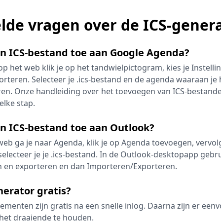
lde vragen over de ICS-gener
en ICS-bestand toe aan Google Agenda?
p het web klik je op het tandwielpictogram, kies je Instell
rteren. Selecteer je .ics-bestand en de agenda waaraan je 
ren. Onze handleiding over het toevoegen van ICS-bestand
lke stap.
en ICS-bestand toe aan Outlook?
web ga je naar Agenda, klik je op Agenda toevoegen, vervo
electeer je je .ics-bestand. In de Outlook-desktopapp gebru
 en exporteren en dan Importeren/Exporteren.
nerator gratis?
enementen zijn gratis na een snelle inlog. Daarna zijn er een
het draaiende te houden.