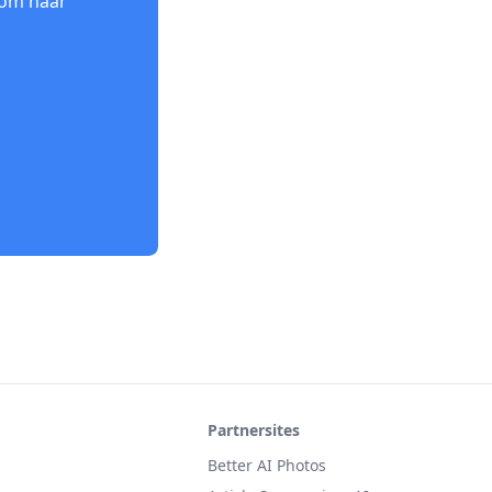
 om naar
Partnersites
Better AI Photos