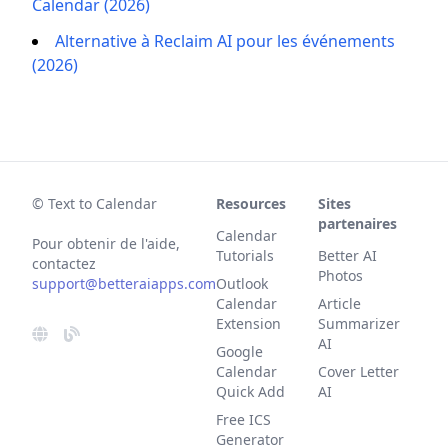
Calendar (2026)
Alternative à Reclaim AI pour les événements
(2026)
© Text to Calendar
Resources
Sites
partenaires
Calendar
Pour obtenir de l'aide,
Tutorials
Better AI
contactez
Photos
support@betteraiapps.com
Outlook
Calendar
Article
Extension
Summarizer
AI
Google
Calendar
Cover Letter
Quick Add
AI
Free ICS
Generator