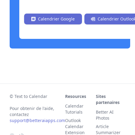
Installer maintenant gratuitement
Calendrier Google
Calendrier Outloo
© Text to Calendar
Resources
Sites
partenaires
Calendar
Pour obtenir de l'aide,
Tutorials
Better AI
contactez
Photos
support@betteraiapps.com
Outlook
Calendar
Article
Extension
Summarizer