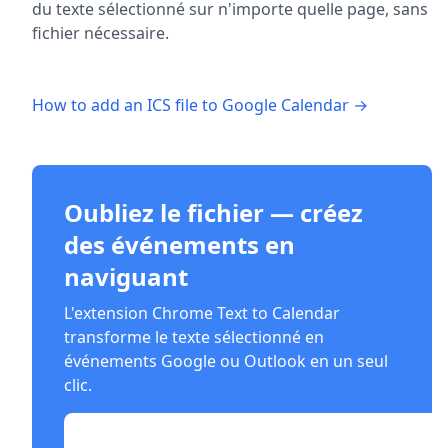
du texte sélectionné sur n'importe quelle page, sans
fichier nécessaire.
How to add an ICS file to Google Calendar →
Oubliez le fichier — créez
des événements en
naviguant
L'extension Chrome Text to Calendar
transforme le texte sélectionné en
événements Google ou Outlook en un seul
clic.