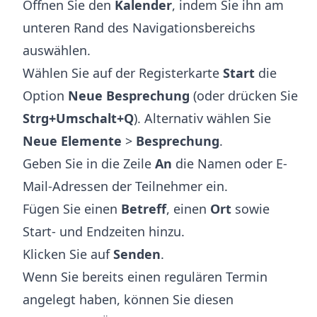
Öffnen Sie den
Kalender
, indem Sie ihn am
unteren Rand des Navigationsbereichs
auswählen.
Wählen Sie auf der Registerkarte
Start
die
Option
Neue Besprechung
(oder drücken Sie
Strg+Umschalt+Q
). Alternativ wählen Sie
Neue Elemente
>
Besprechung
.
Geben Sie in die Zeile
An
die Namen oder E-
Mail-Adressen der Teilnehmer ein.
Fügen Sie einen
Betreff
, einen
Ort
sowie
Start- und Endzeiten hinzu.
Klicken Sie auf
Senden
.
Wenn Sie bereits einen regulären Termin
angelegt haben, können Sie diesen