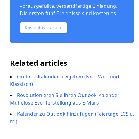
vorausgefüllte, versandfertige Einladung.
Die ersten fünf Ereignisse sind kostenlos.
Kostenlos starten.
Related articles
Outlook-Kalender freigeben (Neu, Web und
Klassisch)
Revolutionieren Sie Ihren Outlook-Kalender:
Mühelose Eventerstellung aus E-Mails
Kalender zu Outlook hinzufügen (Feiertage, ICS u.
m.)