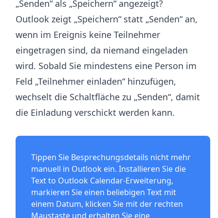
„Senden“ als „Speichern“ angezeigt?
Outlook zeigt „Speichern“ statt „Senden“ an,
wenn im Ereignis keine Teilnehmer
eingetragen sind, da niemand eingeladen
wird. Sobald Sie mindestens eine Person im
Feld „Teilnehmer einladen“ hinzufügen,
wechselt die Schaltfläche zu „Senden“, damit
die Einladung verschickt werden kann.
Tippen Sie Besprechungsdetails nicht mehr
manuell in Outlook ein. Installieren Sie die
Text to Outlook Calendar-Erweiterung
,
markieren Sie einen beliebigen Text mit
einem Datum, klicken Sie mit der rechten
Maustaste und erhalten Sie eine