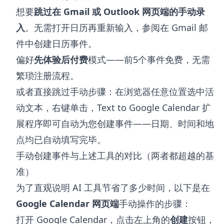
想要
跳过在 Gmail 或 Outlook 网页端的手动录
入
。无需打开日历再重新输入，参阅
在 Gmail 邮
件中创建日历事件
。
偏好
先体验后付费
模式——前5个事件免费，无需
繁琐注册流程。
或者直接跳过手动步骤：在浏览器任意位置选中活
动文本，右键单击，
Text to Google Calendar 扩
展程序
即可自动为您创建事件——日期、时间和地
点均已自动填写完毕。
手动创建事件与上述工具的对比（两者都超越的基
准）
为了直观说明 AI 工具节省了多少时间，以下是在
Google Calendar 网页端
手动操作的步骤：
打开 Google Calendar，点击左上角的
创建
按钮，