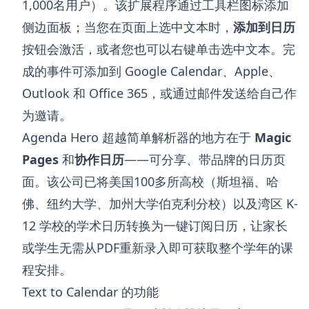
1,000名用户）。该扩展程序通过工具栏图标添加
侧边面板；当您在页面上选中文本时，
添加到日历
按钮会激活，或者您也可以右键单击选中文本。完
成的事件可添加到 Google Calendar、Apple、
Outlook 和 Office 365，或通过邮件发送给自己作
为邀请。
Agenda Hero 超越简单解析器的地方在于
Magic
Pages
和
协作日历
——可分享、带品牌的日历页
面。该公司已将美国100多所高校（斯坦福、哈
佛、纽约大学、加州大学伯克利分校）以及湾区 K-
12 学校的学术日历转换为一键订阅日历，让家长
或学生无需从PDF重新录入即可获取整个学年的课
程安排。
Text to Calendar 的功能