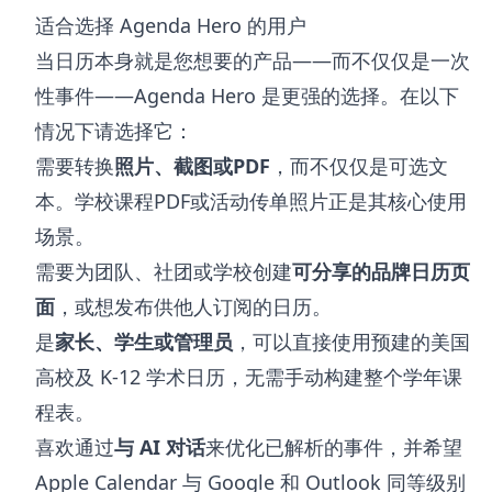
适合选择 Agenda Hero 的用户
当日历本身就是您想要的产品——而不仅仅是一次
性事件——Agenda Hero 是更强的选择。在以下
情况下请选择它：
需要转换
照片、截图或PDF
，而不仅仅是可选文
本。学校课程PDF或活动传单照片正是其核心使用
场景。
需要为团队、社团或学校创建
可分享的品牌日历页
面
，或想发布供他人订阅的日历。
是
家长、学生或管理员
，可以直接使用预建的美国
高校及 K-12 学术日历，无需手动构建整个学年课
程表。
喜欢通过
与 AI 对话
来优化已解析的事件，并希望
Apple Calendar 与 Google 和 Outlook 同等级别