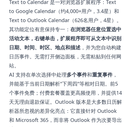
Text to Calendar 是一对浏览器扩展程序：
Text
to Google Calendar
（约4,000+用户，3.4星）和
Text to Outlook Calendar
（626名用户，4星）。
其功能定位有意保持专一：
在浏览器任意位置选中
活动文本，右键单击，扩展程序即可从文本中识别
日期、时间、时区、地点和描述
，并为您自动构建
日历事件。无需打开侧边面板，无需粘贴到任何网
站。
AI 支持在单次选择中处理
多个事件
和
重复事件
，
并能基于当前日期解析"下周四"等相对日期。前5
个事件免费；付费套餐覆盖更高频使用，并提供14
天无理由退款保证。Outlook 版本是大多数日历解
析器所忽视的差异化亮点：它直接针对 Outlook
和 Microsoft 365，而非将 Outlook 作为次要导出