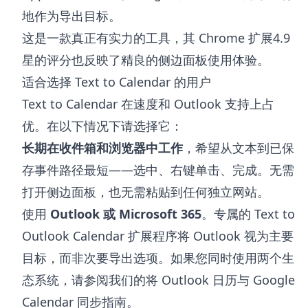
地作为导出目标。
这是一款真正有实力的工具，其 Chrome 扩展4.9
星的评分也反映了精良的侧边面板使用体验。
适合选择 Text to Calendar 的用户
Text to Calendar 在速度和 Outlook 支持上占
优。在以下情况下请选择它：
长期在收件箱和浏览器中工作
，希望从文本到已保
存事件路径最短——选中、右键单击、完成。无需
打开侧边面板，也无需粘贴到任何独立网站。
使用
Outlook 或 Microsoft 365
。专属的
Text to
Outlook Calendar 扩展程序
将 Outlook 视为主要
目标，而非次要导出选项。如果您同时使用两个生
态系统，请参阅我们的
将 Outlook 日历与 Google
Calendar 同步
指南。