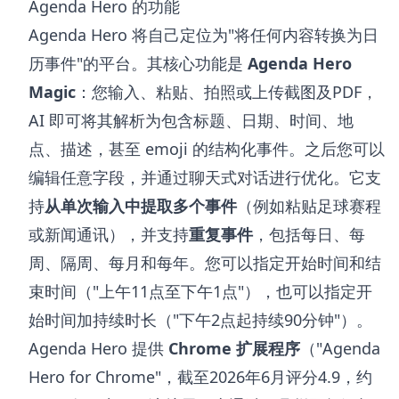
Agenda Hero 的功能
Agenda Hero 将自己定位为"将任何内容转换为日
历事件"的平台。其核心功能是
Agenda Hero
Magic
：您输入、粘贴、拍照或上传截图及PDF，
AI 即可将其解析为包含标题、日期、时间、地
点、描述，甚至 emoji 的结构化事件。之后您可以
编辑任意字段，并通过聊天式对话进行优化。它支
持
从单次输入中提取多个事件
（例如粘贴足球赛程
或新闻通讯），并支持
重复事件
，包括每日、每
周、隔周、每月和每年。您可以指定开始时间和结
束时间（"上午11点至下午1点"），也可以指定开
始时间加持续时长（"下午2点起持续90分钟"）。
Agenda Hero 提供
Chrome 扩展程序
（"Agenda
Hero for Chrome"，截至2026年6月评分4.9，约