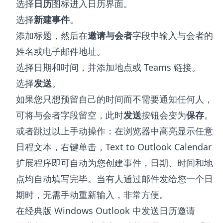
选择
日历
图标进入日历界面。
选择
新建事件
。
添加标题，然后在
邀请与会者
字段中输入与会者的
姓名或电子邮件地址。
选择日期和时间，并添加地点或 Teams 链接。
选择
发送
。
如果您只想预留自己的时间而不需要通知任何人，
可将与会者字段留空，此时
发送
按钮会变为
保存
。
或者跳过以上手动操作：在浏览器中高亮显示任意
日程文本，右键单击，
Text to Outlook Calendar
扩展程序
即可自动为您创建事件，日期、时间和地
点均自动填写完毕。当有人通过邮件发给您一个日
期时，无需手动重新输入，非常方便。
在经典版 Windows Outlook 中发送日历邀请