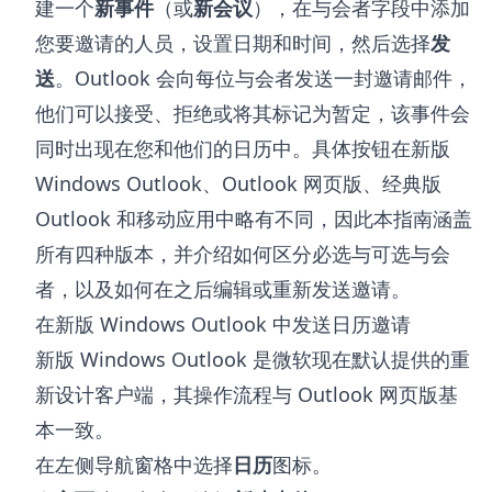
建一个
新事件
（或
新会议
），在与会者字段中添加
您要邀请的人员，设置日期和时间，然后选择
发
送
。Outlook 会向每位与会者发送一封邀请邮件，
他们可以接受、拒绝或将其标记为暂定，该事件会
同时出现在您和他们的日历中。具体按钮在新版
Windows Outlook、Outlook 网页版、经典版
Outlook 和移动应用中略有不同，因此本指南涵盖
所有四种版本，并介绍如何区分必选与可选与会
者，以及如何在之后编辑或重新发送邀请。
在新版 Windows Outlook 中发送日历邀请
新版 Windows Outlook 是微软现在默认提供的重
新设计客户端，其操作流程与 Outlook 网页版基
本一致。
在左侧导航窗格中选择
日历
图标。