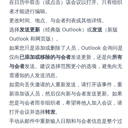
在日历中双击（或点击）该会议以打开。只有组织
者才能进行编辑。
更改时间、地点、与会者列表或其他详情。
选择
发送更新
（经典版 Outlook）或
发送
（新版
Outlook 和网页版）。
如果您只是添加或删除了人员，Outlook 会询问是
仅向
已添加或移除的与会者
发送更新，还是向
所有
与会者
发送。建议选择范围更小的选项，避免向无
需通知的人发送消息。
如需向丢失邀请的人重新发送，请打开该事件，重
新添加该人员，然后仅向新与会者发送更新。如果
您是与会者而非组织者，希望将他人加入会议，请
打开会议并选择
转发
。
手动从邮件中重新输入日期和与会者信息是整个过