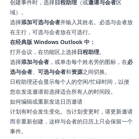
创建事件时，选择
日程助理
（或
邀请与会者
区
域）。
选择
添加可选与会者
并输入其姓名。必选与会者放
在主行，可选与会者放在可选行。
在经典版 Windows Outlook 中：
打开会议，在功能区上选择
日程助理
。
选择
添加与会者
，或单击每个姓名旁的图标，在
必
选与会者
、
可选与会者
和
资源
之间切换。
日程助理还会显示每个人的空闲/忙碌时间，以便
您在发送邀请前选择适合所有人的时间段。
如何编辑或重新发送日历邀请
计划有时会发生变化。当计划变更时，请更新邀请
而非重新创建，这样与会者的日历上只会保留一个
事件。