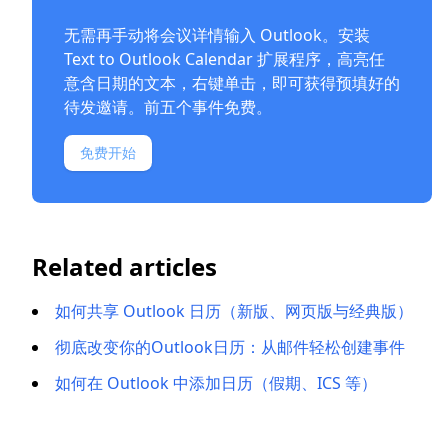
无需再手动将会议详情输入 Outlook。安装
Text to Outlook Calendar 扩展程序
，高亮任
意含日期的文本，右键单击，即可获得预填好的
待发邀请。前五个事件免费。
免费开始
Related articles
如何共享 Outlook 日历（新版、网页版与经典版）
彻底改变你的Outlook日历：从邮件轻松创建事件
如何在 Outlook 中添加日历（假期、ICS 等）