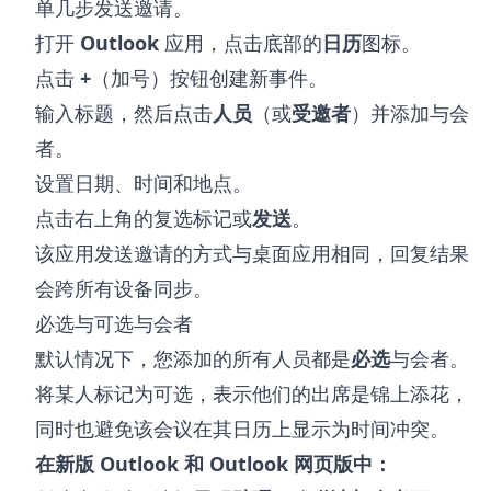
单几步发送邀请。
打开
Outlook
应用，点击底部的
日历
图标。
点击
+
（加号）按钮创建新事件。
输入标题，然后点击
人员
（或
受邀者
）并添加与会
者。
设置日期、时间和地点。
点击右上角的复选标记或
发送
。
该应用发送邀请的方式与桌面应用相同，回复结果
会跨所有设备同步。
必选与可选与会者
默认情况下，您添加的所有人员都是
必选
与会者。
将某人标记为可选，表示他们的出席是锦上添花，
同时也避免该会议在其日历上显示为时间冲突。
在新版 Outlook 和 Outlook 网页版中：