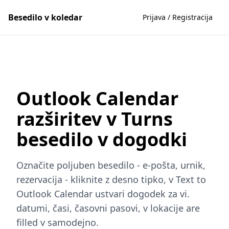
Besedilo v koledar
Prijava / Registracija
Outlook Calendar
razširitev v Turns
besedilo v dogodki
Označite poljuben besedilo - e-pošta, urnik,
rezervacija - kliknite z desno tipko, v Text to
Outlook Calendar ustvari dogodek za vi.
datumi, časi, časovni pasovi, v lokacije are
filled v samodejno.