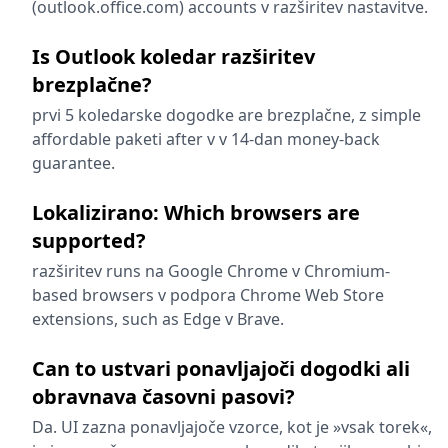
(outlook.office.com) accounts v razširitev nastavitve.
Is Outlook koledar razširitev
brezplačne?
prvi 5 koledarske dogodke are brezplačne, z simple
affordable paketi after v v 14-dan money-back
guarantee.
Lokalizirano: Which browsers are
supported?
razširitev runs na Google Chrome v Chromium-
based browsers v podpora Chrome Web Store
extensions, such as Edge v Brave.
Can to ustvari ponavljajoči dogodki ali
obravnava časovni pasovi?
Da. UI zazna ponavljajoče vzorce, kot je »vsak torek«,