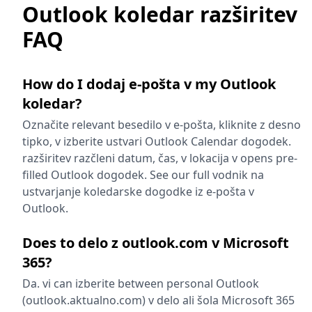
Outlook koledar razširitev
FAQ
How do I dodaj e-pošta v my Outlook
koledar?
Označite relevant besedilo v e-pošta, kliknite z desno
tipko, v izberite ustvari Outlook Calendar dogodek.
razširitev razčleni datum, čas, v lokacija v opens pre-
filled Outlook dogodek. See our full vodnik na
ustvarjanje koledarske dogodke iz e-pošta v
Outlook.
Does to delo z outlook.com v Microsoft
365?
Da. vi can izberite between personal Outlook
(outlook.aktualno.com) v delo ali šola Microsoft 365