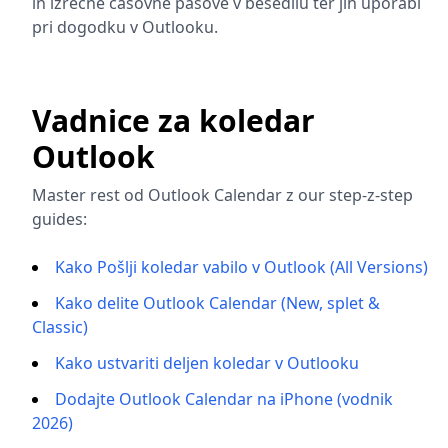
in izrecne časovne pasove v besedilu ter jih uporabi
pri dogodku v Outlooku.
Vadnice za koledar
Outlook
Master rest od Outlook Calendar z our step-z-step
guides:
Kako Pošlji koledar vabilo v Outlook (All Versions)
Kako delite Outlook Calendar (New, splet &
Classic)
Kako ustvariti deljen koledar v Outlooku
Dodajte Outlook Calendar na iPhone (vodnik
2026)