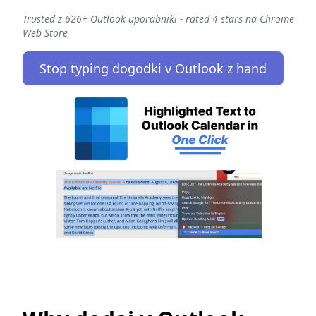
Trusted z 626+ Outlook uporabniki - rated 4 stars na Chrome
Web Store
Stop typing dogodki v Outlook z hand