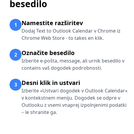
besedilo
Namestite razširitev
1
Dodaj Text to Outlook Calendar v Chrome iz
Chrome Web Store - to takes en klik.
Označite besedilo
2
Izberite e-pošta, message, ali urnik besedilo v
contains vaš dogodek podrobnosti.
Desni klik in ustvari
3
Izberite »Ustvari dogodek v Outlook Calendar«
v kontekstnem meniju. Dogodek se odpre v
Outlooku z vsemi vnaprej izpolnjenimi podatki
– le shranite ga.