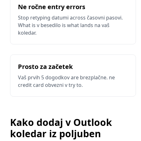
Ne ročne entry errors
Stop retyping datumi across časovni pasovi.
What is v besedilo is what lands na vaš
koledar.
Prosto za začetek
Vaš prvih 5 dogodkov are brezplačne. ne
credit card obvezni v try to.
Kako dodaj v Outlook
koledar iz poljuben