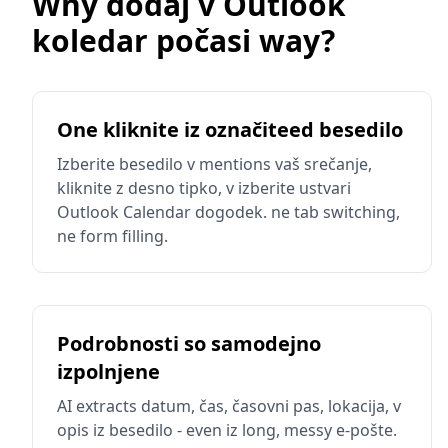
Why dodaj v Outlook
koledar počasi way?
One kliknite iz označiteed besedilo
Izberite besedilo v mentions vaš srečanje,
kliknite z desno tipko, v izberite ustvari
Outlook Calendar dogodek. ne tab switching,
ne form filling.
Podrobnosti so samodejno
izpolnjene
AI extracts datum, čas, časovni pas, lokacija, v
opis iz besedilo - even iz long, messy e-pošte.