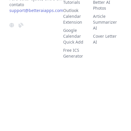
Tutorials
Better AI
contato
Photos
support@betteraiapps.com
Outlook
Calendar
Article
Extension
Summarizer
AI
Google
Calendar
Cover Letter
Quick Add
AI
Free ICS
Generator