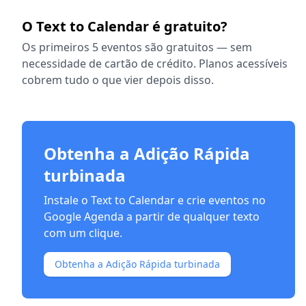
O Text to Calendar é gratuito?
Os primeiros 5 eventos são gratuitos — sem
necessidade de cartão de crédito. Planos acessíveis
cobrem tudo o que vier depois disso.
Obtenha a Adição Rápida
turbinada
Instale o Text to Calendar e crie eventos no
Google Agenda a partir de qualquer texto
com um clique.
Obtenha a Adição Rápida turbinada