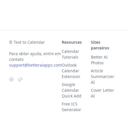
© Text to Calendar
Resources
Sites
parceiros
Calendar
Para obter ajuda, entre em
Tutorials
Better AI
contato
Photos
support@betteraiapps.com
Outlook
Calendar
Article
Extension
Summarizer
AI
Google
Calendar
Cover Letter
Quick Add
AI
Free ICS
Generator