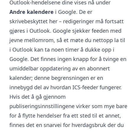
Outlook-hendelsene dine vises nå under
Andre kalendere
i Google. De er
skrivebeskyttet her – redigeringer må fortsatt
gjøres i Outlook. Google sjekker feeden med
jevne mellomrom, så et møte du nettopp la til
i Outlook kan ta noen timer å dukke opp i
Google. Det finnes ingen knapp for å tvinge en
umiddelbar oppdatering av en abonnert
kalender; denne begrensningen er en
innebygd del av hvordan ICS-feeder fungerer.
Hvis det å gå gjennom
publiseringsinnstillingene virker som mye bare
for å flytte hendelser fra ett sted til et annet,
finnes det en snarvei for hverdagsbruk der du