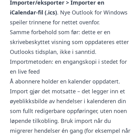
Importer/eksporter > Importer en
iCalendar-fil (.ics)
. Nye Outlook for Windows
speiler trinnene for nettet ovenfor.
Samme forbehold som før: dette er en
skrivebeskyttet visning som oppdateres etter
Outlooks tidsplan, ikke i sanntid.
Importmetoden: en engangskopi i stedet for
en live feed
Å abonnere holder en kalender oppdatert.
Import gjør det motsatte – det legger inn et
øyeblikksbilde av hendelser i kalenderen din
som fullt redigerbare oppføringer, uten noen
løpende tilkobling. Bruk import når du
migrerer hendelser én gang (for eksempel når