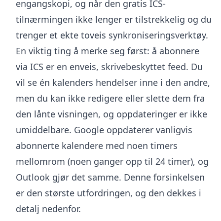
engangskopi, og når den gratis ICS-
tilnærmingen ikke lenger er tilstrekkelig og du
trenger et ekte toveis synkroniseringsverktøy.
En viktig ting å merke seg først: å abonnere
via ICS er en enveis, skrivebeskyttet feed. Du
vil se én kalenders hendelser inne i den andre,
men du kan ikke redigere eller slette dem fra
den lånte visningen, og oppdateringer er ikke
umiddelbare. Google oppdaterer vanligvis
abonnerte kalendere med noen timers
mellomrom (noen ganger opp til 24 timer), og
Outlook gjør det samme. Denne forsinkelsen
er den største utfordringen, og den dekkes i
detalj nedenfor.