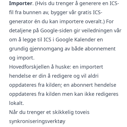
Importer
. (Hvis du trenger å generere en ICS-
fil fra bunnen av, bygger vår gratis
ICS-
generator
én du kan importere overalt.) For
detaljene på Google-siden gir veiledningen vår
om
å legge til ICS i Google Kalender
en
grundig gjennomgang av både abonnement
og import.
Hovedforskjellen å huske: en importert
hendelse er din å redigere og vil aldri
oppdateres fra kilden; en abonnert hendelse
oppdateres fra kilden men kan ikke redigeres
lokalt.
Når du trenger et skikkelig toveis
synkroniseringsverktøy