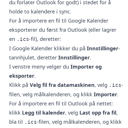
du forlater Outlook for godt) i stedet for å
holde to kalendere i sync.
For å importere en fil til Google Kalender
eksporterer du først fra Outlook (eller lagrer
en
-fil), deretter:
.ics
I Google Kalender klikker du på
Innstillinger
-
tannhjulet, deretter
Innstillinger
.
I venstre meny velger du
Importer og
eksporter
.
Klikk på
Velg fil fra datamaskinen
, velg
-
.ics
filen, velg målkalenderen, og klikk
Importer
.
For å importere en fil til Outlook på nettet:
klikk
Legg til kalender
, velg
Last opp fra fil
,
bla til
-filen, velg målkalenderen, og klikk
.ics