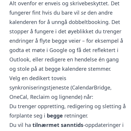
Alt ovenfor er enveis og skrivebeskyttet. Det
fungerer fint hvis du bare vil
se
den andre
kalenderen for å unngå dobbeltbooking. Det
stopper å fungere i det øyeblikket du trenger
endringer å flyte begge veier – for eksempel å
godta et møte i Google og få det reflektert i
Outlook, eller redigere en hendelse én gang
og stole på at begge kalendere stemmer.
Velg en dedikert toveis
synkroniseringstjeneste (CalendarBridge,
OneCal, Reclaim og lignende) når:
Du trenger oppretting, redigering og sletting å
forplante seg i
begge
retninger.
Du vil ha
tilnærmet sanntids
-oppdateringer i