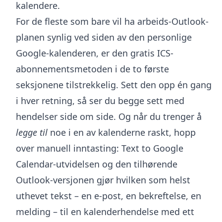
kalendere.
For de fleste som bare vil ha arbeids-Outlook-
planen synlig ved siden av den personlige
Google-kalenderen, er den gratis ICS-
abonnementsmetoden i de to første
seksjonene tilstrekkelig. Sett den opp én gang
i hver retning, så ser du begge sett med
hendelser side om side. Og når du trenger å
legge til
noe i en av kalenderne raskt, hopp
over manuell inntasting:
Text to Google
Calendar-utvidelsen
og den tilhørende
Outlook-versjonen gjør hvilken som helst
uthevet tekst – en e-post, en bekreftelse, en
melding – til en kalenderhendelse med ett