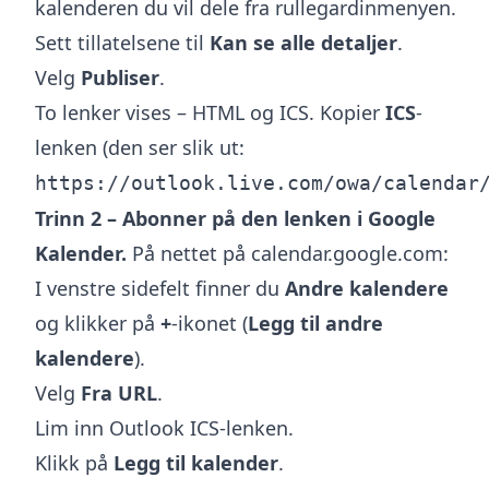
kalenderen du vil dele fra rullegardinmenyen.
Sett tillatelsene til
Kan se alle detaljer
.
Velg
Publiser
.
To lenker vises – HTML og ICS. Kopier
ICS
-
lenken (den ser slik ut:
https://outlook.live.com/owa/calendar
Trinn 2 – Abonner på den lenken i Google
Kalender.
På nettet på calendar.google.com:
I venstre sidefelt finner du
Andre kalendere
og klikker på
+
-ikonet (
Legg til andre
kalendere
).
Velg
Fra URL
.
Lim inn Outlook ICS-lenken.
Klikk på
Legg til kalender
.