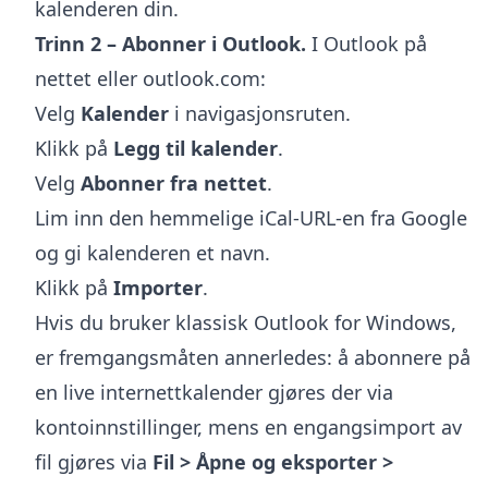
kalenderen din.
Trinn 2 – Abonner i Outlook.
I Outlook på
nettet eller outlook.com:
Velg
Kalender
i navigasjonsruten.
Klikk på
Legg til kalender
.
Velg
Abonner fra nettet
.
Lim inn den hemmelige iCal-URL-en fra Google
og gi kalenderen et navn.
Klikk på
Importer
.
Hvis du bruker klassisk Outlook for Windows,
er fremgangsmåten annerledes: å abonnere på
en live internettkalender gjøres der via
kontoinnstillinger, mens en engangsimport av
fil gjøres via
Fil > Åpne og eksporter >