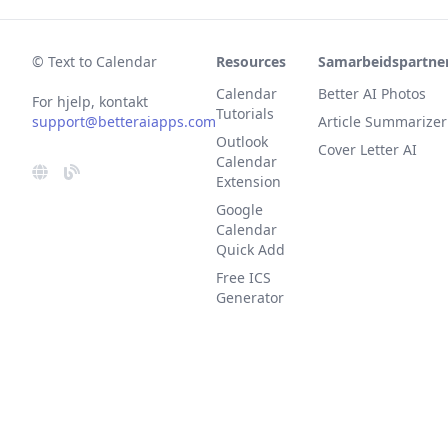
© Text to Calendar
Resources
Samarbeidspartner
Calendar
Better AI Photos
For hjelp, kontakt
Tutorials
support@betteraiapps.com
Article Summarizer
Outlook
Cover Letter AI
Calendar
Extension
Google
Calendar
Quick Add
Free ICS
Generator