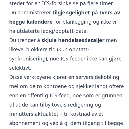
stedet for en ICS-forsinkelse på flere timer.
Du administrerer
tilgjengelighet på tvers av
begge kalendere
for planlegging og ikke vil
ha utdaterte ledig/opptatt-data.
Du trenger å
skjule hendelsesdetaljer
men
likevel blokkere tid (kun opptatt-
synkronisering), noe ICS-feeder ikke kan gjøre
selektivt.
Disse verktøyene kjører en serversidekobling
mellom de to kontoene og sjekker langt oftere
enn en offentlig ICS-feed, noe som er grunnen
til at de kan tilby toveis redigering og
minutters aktualitet – til kostnad av et
abonnement og ved å gi dem tilgang til begge