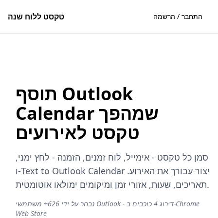
טקסט ללוח שנה
התחבר / הרשמה
תוסף Outlook
Calendar שמהפך
טקסט לאירועים
סמן כל טקסט - אימייל, לוח זמנים, הזמנה - לחץ ימני,
ו-Text to Outlook Calendar יצור עבורך את האירוע.
תאריכים, שעות, אזורי זמן ומיקומים ימולאו אוטומטית.
נבחר על ידי 626+ משתמשי Outlook - דירוג 4 כוכבים ב-Chrome
Web Store