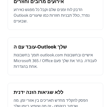
אירועים מרובים וחוזרים
הדבק לוח זמנים שלם וקבל כל מפגש כאירוע
Outlook נפרד, כולל תבניות חוזרות כמו שיעורים
שבועיים.
עובד עם ה-Outlook שלך
תומך בחשבונות outlook.com אישיים ובחשבונות
Microsoft 365 / Office לעבודה. בחר את שלך פעם
אחת בהגדרות.
ללא שגיאות הזנה ידנית
הפסק להקליד מחדש תאריכים בין אזורי זמן. מה
שכתוב בטקסט - זה מה שיופיע ביומן שלך.