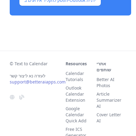
הפסק להקליד אירועים ב-Outlook ידנית
אתרי
Resources
© Text to Calendar
שותפים
Calendar
לעזרה נא ליצור קשר
Tutorials
Better AI
support@betteraiapps.com
Photos
Outlook
Calendar
Article
Extension
Summarizer
AI
Google
Calendar
Cover Letter
Quick Add
AI
Free ICS
Generator