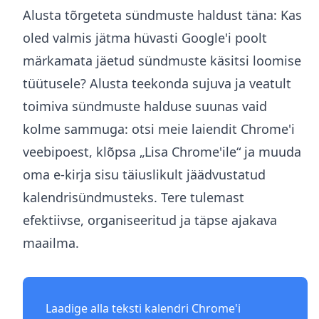
Alusta tõrgeteta sündmuste haldust täna: Kas
oled valmis jätma hüvasti Google'i poolt
märkamata jäetud sündmuste käsitsi loomise
tüütusele? Alusta teekonda sujuva ja veatult
toimiva sündmuste halduse suunas vaid
kolme sammuga: otsi meie laiendit Chrome'i
veebipoest, klõpsa „Lisa Chrome'ile“ ja muuda
oma e-kirja sisu täiuslikult jäädvustatud
kalendrisündmusteks. Tere tulemast
efektiivse, organiseeritud ja täpse ajakava
maailma.
Laadige alla teksti kalendri Chrome'i