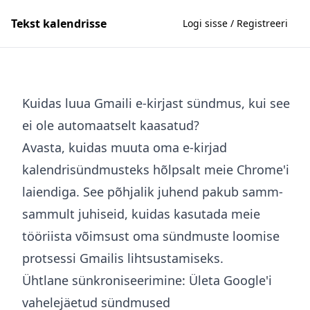
Tekst kalendrisse
Logi sisse / Registreeri
Kuidas luua Gmaili e-kirjast sündmus, kui see
ei ole automaatselt kaasatud?
Avasta, kuidas muuta oma e-kirjad
kalendrisündmusteks hõlpsalt meie Chrome'i
laiendiga. See põhjalik juhend pakub samm-
sammult juhiseid, kuidas kasutada meie
tööriista võimsust oma sündmuste loomise
protsessi Gmailis lihtsustamiseks.
Ühtlane sünkroniseerimine: Ületa Google'i
vahelejäetud sündmused