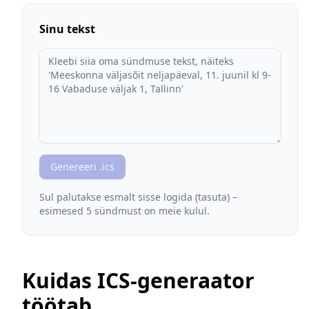
Sinu tekst
Genereeri .ics
Sul palutakse esmalt sisse logida (tasuta) –
esimesed 5 sündmust on meie kulul.
Kuidas ICS-generaator
töötab