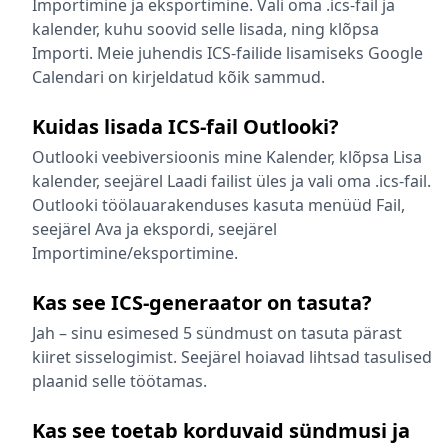
Importimine ja eksportimine. Vali oma .ics-fail ja
kalender, kuhu soovid selle lisada, ning klõpsa
Importi. Meie juhendis ICS-failide lisamiseks Google
Calendari on kirjeldatud kõik sammud.
Kuidas lisada ICS-fail Outlooki?
Outlooki veebiversioonis mine Kalender, klõpsa Lisa
kalender, seejärel Laadi failist üles ja vali oma .ics-fail.
Outlooki töölauarakenduses kasuta menüüd Fail,
seejärel Ava ja ekspordi, seejärel
Importimine/eksportimine.
Kas see ICS-generaator on tasuta?
Jah – sinu esimesed 5 sündmust on tasuta pärast
kiiret sisselogimist. Seejärel hoiavad lihtsad tasulised
plaanid selle töötamas.
Kas see toetab korduvaid sündmusi ja