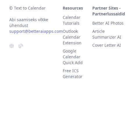
© Text to Calendar
Resources
Partner Sites -
Partnerlussaidid
Calendar
Abi saamiseks võtke
Tutorials
Better AI Photos
ühendust
support@betteraiapps.com
Outlook
Article
Calendar
Summarizer AI
Extension
Cover Letter AI
Google
Calendar
Quick Add
Free ICS
Generator