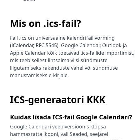
Mis on .ics-fail?
Fail .ics on universaalne kalendrifailivorming
(iCalendar, RFC 5545). Google Calendar, Outlook ja
Apple Calendar kõik toetavad .ics-failide importimist,
mis teeb sellest lihtsaima viisi sündmuste
liigutamiseks rakenduste vahel või sündmuse
manustamiseks e-kirjale.
ICS-generaatori KKK
Kuidas lisada ICS-fail Google Calendari?
Google Calendari veebiversioonis klõpsa
hammasratta ikooni, vali Seaded, seejärel