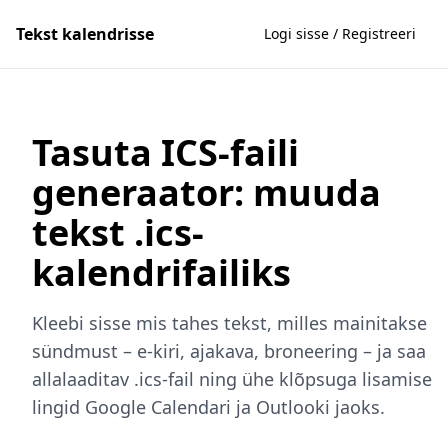
Tekst kalendrisse
Logi sisse / Registreeri
Tasuta ICS-faili
generaator: muuda
tekst .ics-
kalendrifailiks
Kleebi sisse mis tahes tekst, milles mainitakse
sündmust – e-kiri, ajakava, broneering – ja saa
allalaaditav .ics-fail ning ühe klõpsuga lisamise
lingid Google Calendari ja Outlooki jaoks.