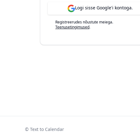
Logi sisse Google'i kontoga.
Registreerudes nõustute meiega.
Teenusetingimused
.
© Text to Calendar