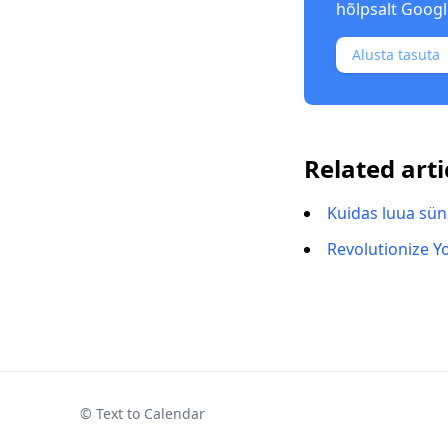
hõlpsalt Googl
Alusta tasuta
Related arti
Kuidas luua sün
Revolutionize Y
© Text to Calendar