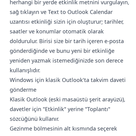
herhangi bir yerde etkinlik metnini vurgulayın,
sağ tıklayın ve
Text to Outlook Calendar
uzantısı
etkinliği sizin için oluşturur; tarihler,
saatler ve konumlar otomatik olarak
doldurulur. Birisi size bir tarih içeren e-posta
gönderdiğinde ve bunu yeni bir etkinliğe
yeniden yazmak istemediğinizde son derece
kullanışlıdır.
Windows için klasik Outlook'ta takvim daveti
gönderme
Klasik Outlook (eski masaüstü şerit arayüzü),
davetler için "Etkinlik" yerine "Toplantı"
sözcüğünü kullanır.
Gezinme bölmesinin alt kısmında seçerek