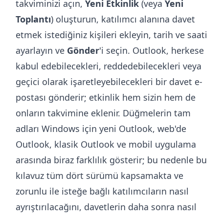
takviminizi açın,
Yeni Etkinlik
(veya
Yeni
Toplantı
) oluşturun, katılımcı alanına davet
etmek istediğiniz kişileri ekleyin, tarih ve saati
ayarlayın ve
Gönder
'i seçin. Outlook, herkese
kabul edebilecekleri, reddedebilecekleri veya
geçici olarak işaretleyebilecekleri bir davet e-
postası gönderir; etkinlik hem sizin hem de
onların takvimine eklenir. Düğmelerin tam
adları Windows için yeni Outlook, web'de
Outlook, klasik Outlook ve mobil uygulama
arasında biraz farklılık gösterir; bu nedenle bu
kılavuz tüm dört sürümü kapsamakta ve
zorunlu ile isteğe bağlı katılımcıların nasıl
ayrıştırılacağını, davetlerin daha sonra nasıl