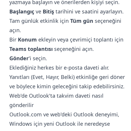
yazmaya başlayın ve önerilerden kişiyi seçin.
Başlangıç
ve
Bitiş
tarihini ve saatini ayarlayın.
Tam günlük etkinlik için
Tüm gün
seçeneğini
açın.
Bir
Konum
ekleyin veya çevrimiçi toplantı için
Teams toplantısı
seçeneğini açın.
Gönder
'i seçin.
Eklediğiniz herkes bir e-posta daveti alır.
Yanıtları (Evet, Hayır, Belki) etkinliğe geri döner
ve böylece kimin geleceğini takip edebilirsiniz.
Web'de Outlook'ta takvim daveti nasıl
gönderilir
Outlook.com ve web'deki Outlook deneyimi,
Windows için yeni Outlook ile neredeyse