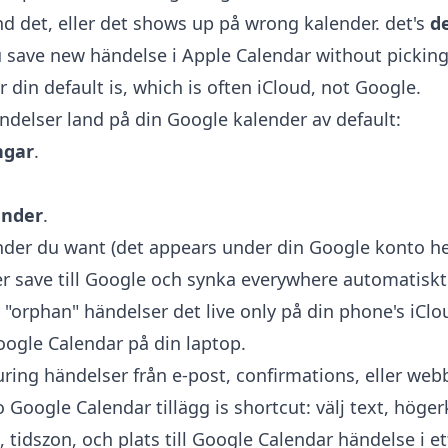
ind det, eller det shows up på wrong kalender. det's
d
 save new händelse i Apple Calendar without picking
r din default is, which is often iCloud, not Google.
ndelser land på din Google kalender av default:
ngar
.
ender
.
nder du want (det appears under din Google konto he
 save till Google och synka everywhere automatiskt. 
r "orphan" händelser det live only på din phone's iCl
oogle Calendar på din laptop.
ring händelser från e-post, confirmations, eller webb
o Google Calendar tillägg
is shortcut: välj text, höger
, tidszon, och plats till Google Calendar händelse i ett