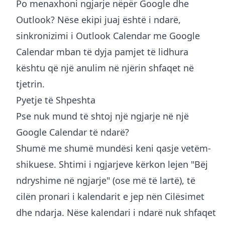
Po menaxhoni ngjarje nëpër Google dhe
Outlook? Nëse ekipi juaj është i ndarë,
sinkronizimi i Outlook Calendar me Google
Calendar
mban të dyja pamjet të lidhura
kështu që një anulim në njërin shfaqet në
tjetrin.
Pyetje të Shpeshta
Pse nuk mund të shtoj një ngjarje në një
Google Calendar të ndarë?
Shumë me shumë mundësi keni qasje vetëm-
shikuese. Shtimi i ngjarjeve kërkon lejen "Bëj
ndryshime në ngjarje" (ose më të lartë), të
cilën pronari i kalendarit e jep nën Cilësimet
dhe ndarja. Nëse kalendari i ndarë nuk shfaqet