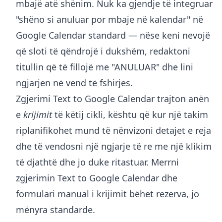
mbajë atë shënim. Nuk ka gjendje të integruar
"shëno si anuluar por mbaje në kalendar" në
Google Calendar standard — nëse keni nevojë
që sloti të qëndrojë i dukshëm, redaktoni
titullin që të fillojë me "ANULUAR" dhe lini
ngjarjen në vend të fshirjes.
Zgjerimi Text to Google Calendar trajton anën
e
krijimit
të këtij cikli, kështu që kur një takim
riplanifikohet mund të nënvizoni detajet e reja
dhe të vendosni një ngjarje të re me një klikim
të djathtë dhe jo duke ritastuar. Merrni
zgjerimin Text to Google Calendar
dhe
formulari manual i krijimit bëhet rezerva, jo
mënyra standarde.