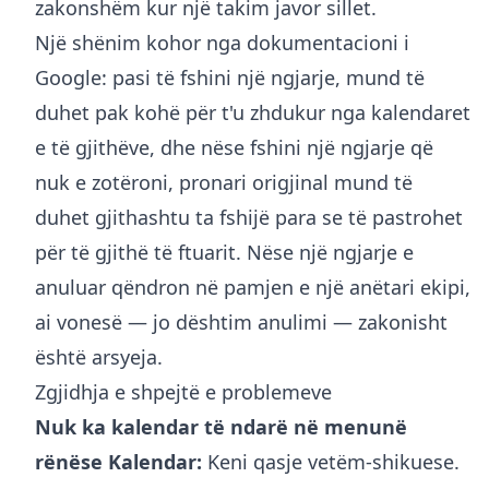
zakonshëm kur një takim javor sillet.
Një shënim kohor nga dokumentacioni i
Google: pasi të fshini një ngjarje, mund të
duhet pak kohë për t'u zhdukur nga kalendaret
e të gjithëve, dhe nëse fshini një ngjarje që
nuk e zotëroni, pronari origjinal mund të
duhet gjithashtu ta fshijë para se të pastrohet
për të gjithë të ftuarit. Nëse një ngjarje e
anuluar qëndron në pamjen e një anëtari ekipi,
ai vonesë — jo dështim anulimi — zakonisht
është arsyeja.
Zgjidhja e shpejtë e problemeve
Nuk ka kalendar të ndarë në menunë
rënëse Kalendar:
Keni qasje vetëm-shikuese.