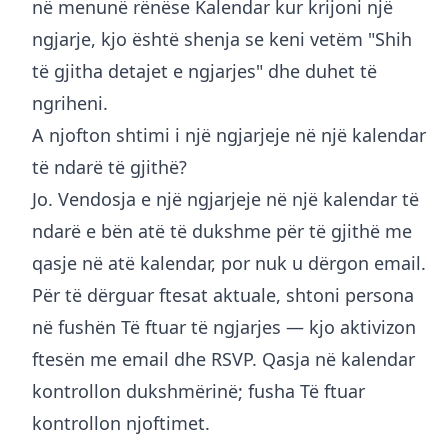
në menunë rënëse Kalendar kur krijoni një
ngjarje, kjo është shenja se keni vetëm "Shih
të gjitha detajet e ngjarjes" dhe duhet të
ngriheni.
A njofton shtimi i një ngjarjeje në një kalendar
të ndarë të gjithë?
Jo. Vendosja e një ngjarjeje në një kalendar të
ndarë e bën atë të dukshme për të gjithë me
qasje në atë kalendar, por nuk u dërgon email.
Për të dërguar ftesat aktuale, shtoni persona
në fushën Të ftuar të ngjarjes — kjo aktivizon
ftesën me email dhe RSVP. Qasja në kalendar
kontrollon dukshmërinë; fusha Të ftuar
kontrollon njoftimet.