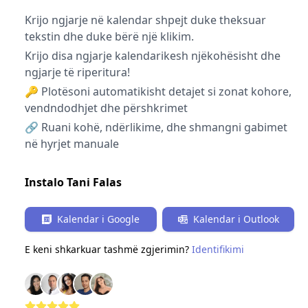
Krijo ngjarje në kalendar shpejt duke theksuar
tekstin dhe duke bërë një klikim.
Krijo disa ngjarje kalendarikesh njëkohësisht dhe
ngjarje të riperitura!
🔑 Plotësoni automatikisht detajet si zonat kohore,
vendndodhjet dhe përshkrimet
🔗 Ruani kohë, ndërlikime, dhe shmangni gabimet
në hyrjet manuale
Instalo Tani Falas
Kalendar i Google
Kalendar i Outlook
E keni shkarkuar tashmë zgjerimin?
Identifikimi