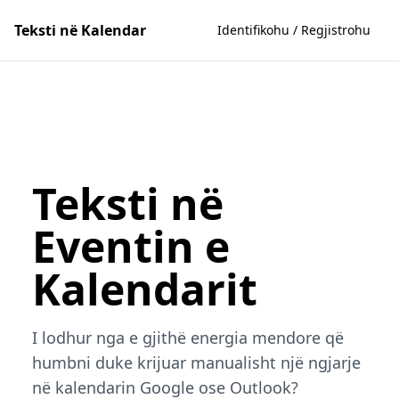
Teksti në Kalendar
Identifikohu / Regjistrohu
Teksti në
Eventin e
Kalendarit
I lodhur nga e gjithë energia mendore që
humbni duke krijuar manualisht një ngjarje
në kalendarin Google ose Outlook?