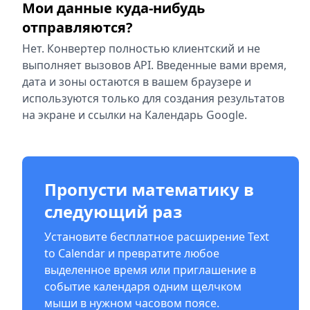
Мои данные куда-нибудь
отправляются?
Нет. Конвертер полностью клиентский и не
выполняет вызовов API. Введенные вами время,
дата и зоны остаются в вашем браузере и
используются только для создания результатов
на экране и ссылки на Календарь Google.
Пропусти математику в
следующий раз
Установите бесплатное расширение Text
to Calendar и превратите любое
выделенное время или приглашение в
событие календаря одним щелчком
мыши в нужном часовом поясе.