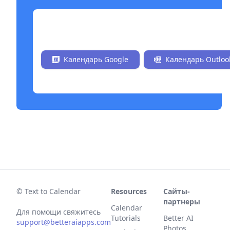
Установить сейчас бесплатно
Календарь Google
Календарь Outloo
© Text to Calendar
Resources
Сайты-
партнеры
Calendar
Для помощи свяжитесь
Tutorials
Better AI
support@betteraiapps.com
Photos