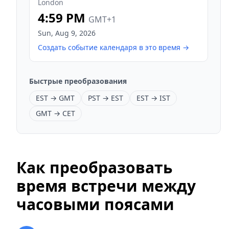
London
4:59 PM
GMT+1
Sun
,
Aug 9, 2026
Создать событие календаря в это время
→
Быстрые преобразования
EST → GMT
PST → EST
EST → IST
GMT → CET
Как преобразовать
время встречи между
часовыми поясами