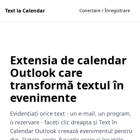
Text la Calendar
Conectare / Înregistrare
Extensia de calendar
Outlook care
transformă textul în
evenimente
Evidențiați orice text - un e-mail, un program,
o rezervare - faceți clic dreapta și Text în
Calendar Outlook creează evenimentul pentru
dvs. Datele, orele, fusurile orare și locațiile