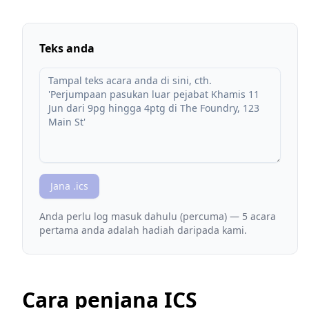
Teks anda
Jana .ics
Anda perlu log masuk dahulu (percuma) — 5 acara
pertama anda adalah hadiah daripada kami.
Cara penjana ICS