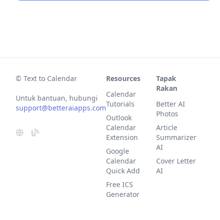
© Text to Calendar
Resources
Tapak
Rakan
Calendar
Untuk bantuan, hubungi
Tutorials
Better AI
support@betteraiapps.com
Photos
Outlook
Calendar
Article
Extension
Summarizer
AI
Google
Calendar
Cover Letter
Quick Add
AI
Free ICS
Generator