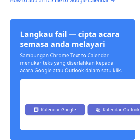
How to add an ICS file to Google Calendar →
Langkau fail — cipta acara
semasa anda melayari
Sambungan Chrome Text to Calendar
menukar teks yang diserlahkan kepada
acara Google atau Outlook dalam satu klik.
Pasang Sekarang secara Percuma
Kalendar Google
Kalendar Outlook