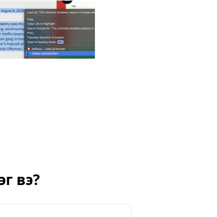
г вэ?