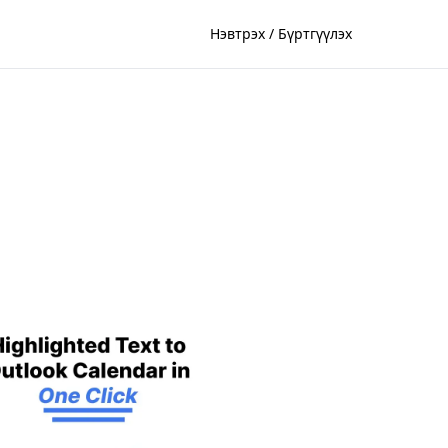
Нэвтрэх / Бүртгүүлэх