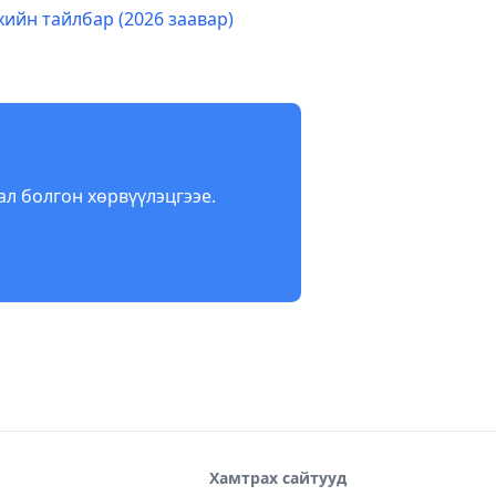
ийн тайлбар (2026 заавар)
дал болгон хөрвүүлэцгээе.
Хамтрах сайтууд