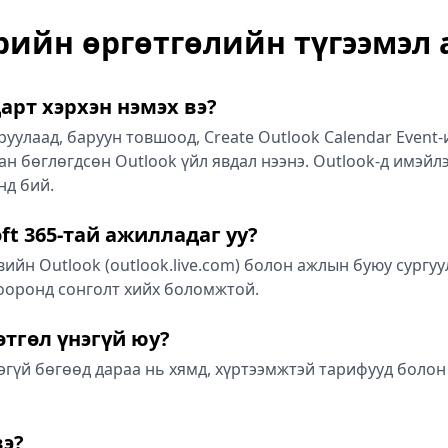
рийн өргөтгөлийн түгээмэл 
арт хэрхэн нэмэх вэ?
уулаад, баруун товшоод, Create Outlook Calendar Event-
 бөглөгдсөн Outlook үйл явдал нээнэ. Outlook-д имэйлэ
нд бий.
ft 365-тай ажилладаг уу?
ийн Outlook (outlook.live.com) болон ажлын буюу сургуу
 хооронд сонголт хийх боломжтой.
тгөл үнэгүй юу?
нэгүй бөгөөд дараа нь хямд, хүртээмжтэй тарифууд боло
вэ?