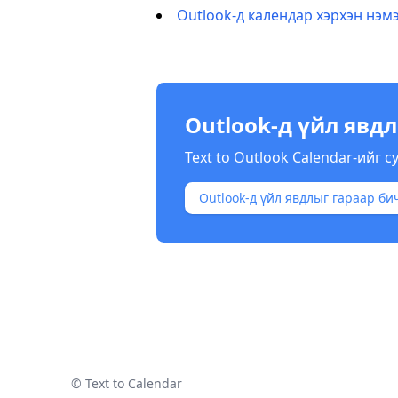
Outlook-д календар хэрхэн нэмэх
Outlook-д үйл явд
Text to Outlook Calendar-ийг 
Outlook-д үйл явдлыг гараар би
© Text to Calendar