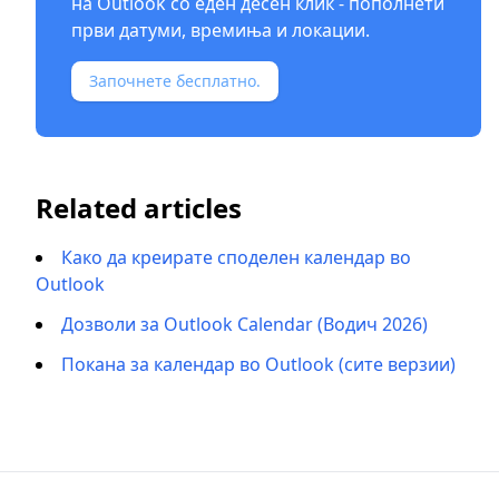
на Outlook со еден десен клик - пополнети
први датуми, времиња и локации.
Започнете бесплатно.
Related articles
Како да креирате споделен календар во
Outlook
Дозволи за Outlook Calendar (Водич 2026)
Покана за календар во Outlook (сите верзии)