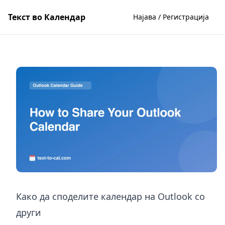
Текст во Календар
Најава / Регистрација
Како да споделите календар на Outlook со
други