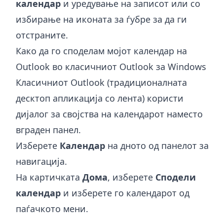
календар
и уредување на записот или со
избирање на иконата за ѓубре за да ги
отстраните.
Како да го споделам мојот календар на
Outlook во класичниот Outlook за Windows
Класичниот Outlook (традиционалната
десктоп апликација со лента) користи
дијалог за својства на календарот наместо
вграден панел.
Изберете
Календар
на дното од панелот за
навигација.
На картичката
Дома
, изберете
Сподели
календар
и изберете го календарот од
паѓачкото мени.