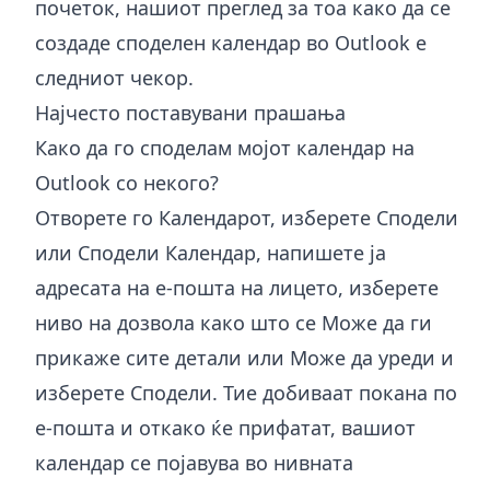
почеток, нашиот преглед за тоа како да се
создаде споделен календар во Outlook
е
следниот чекор.
Најчесто поставувани прашања
Како да го споделам мојот календар на
Outlook со некого?
Отворете го Календарот, изберете Сподели
или Сподели Календар, напишете ја
адресата на е-пошта на лицето, изберете
ниво на дозвола како што се Може да ги
прикаже сите детали или Може да уреди и
изберете Сподели. Тие добиваат покана по
е-пошта и откако ќе прифатат, вашиот
календар се појавува во нивната