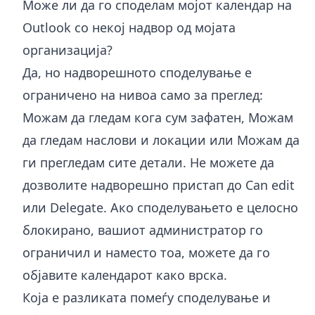
Може ли да го споделам мојот календар на
Outlook со некој надвор од мојата
организација?
Да, но надворешното споделување е
ограничено на нивоа само за преглед:
Можам да гледам кога сум зафатен, Можам
да гледам наслови и локации или Можам да
ги прегледам сите детали. Не можете да
дозволите надворешно пристап до Can edit
или Delegate. Ако споделувањето е целосно
блокирано, вашиот администратор го
ограничил и наместо тоа, можете да го
објавите календарот како врска.
Која е разликата помеѓу споделување и