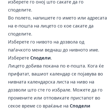
изберете го оној што сакате да го
споделите.
Во полето, напишете го името или адресата
на е-пошта на лицето со кое сакате да
споделите.
Изберете го нивото на дозвола од
паѓачкото мени веднаш до нивното име.
Изберете
Сподели
.
Лицето добива покана по е-пошта. Кога ќе
прифатат, вашиот календар се појавува во
нивната календарска листа на ниво на
дозволи што сте го избрале. Можете да го
промените или отповикате пристапот во
секое време со враќање на
Сподели