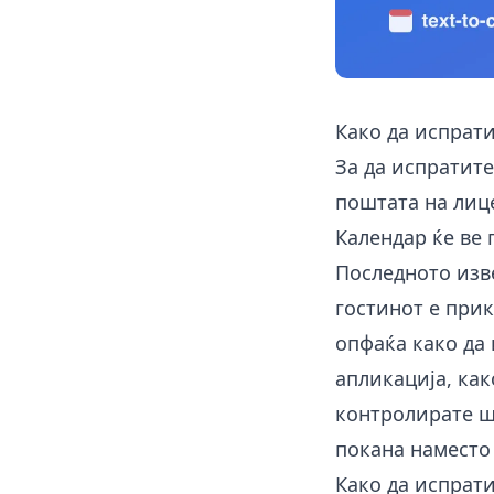
Како да испрати
За да испратите 
поштата на лиц
Календар ќе ве 
Последното изве
гостинот е прик
опфаќа како да 
апликација, как
контролирате ш
покана наместо 
Како да испрати